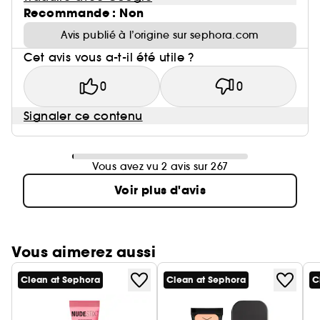
Recommande : Non
Avis publié à l’origine sur sephora.com
Cet avis vous a-t-il été utile ?
0
0
Signaler ce contenu
Vous avez vu 2 avis sur 267
Voir plus d'avis
Vous aimerez aussi
Clean at Sephora
Clean at Sephora
C