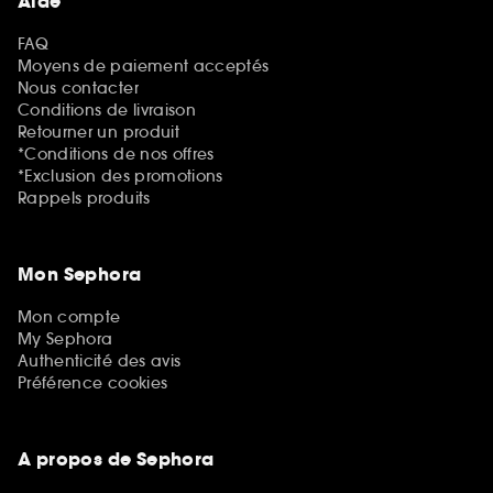
Aide
FAQ
Moyens de paiement acceptés
Nous contacter
Conditions de livraison
Retourner un produit
*Conditions de nos offres
*Exclusion des promotions
Rappels produits
Mon Sephora
Mon compte
My Sephora
Authenticité des avis
Préférence cookies
A propos de Sephora