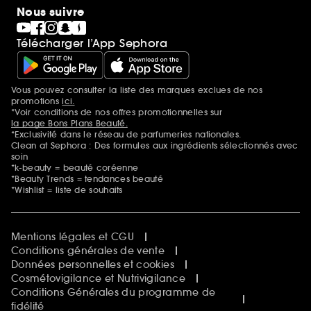
Nous suivre
Télécharger l’App Sephora
Vous pouvez consulter la liste des marques exclues de nos
Mentions additionnelles
promotions
ici.
*Voir conditions de nos offres promotionnelles sur
la page Bons Plans Beauté.
*Exclusivité dans le réseau de parfumeries nationales.
Clean at Sephora : Des formules aux ingrédients sélectionnés avec
soin
*k-beauty = beauté coréenne
*Beauty Trends = tendances beauté
*Wishlist = liste de souhaits
Mentions légales et CGU
Conditions générales de vente
Données personnelles et cookies
Cosmétovigilance et Nutrivigilance
Conditions Générales du programme de
fidélité