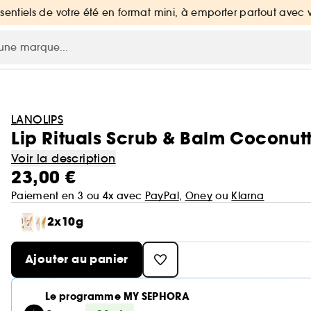
ssentiels de votre été en format mini, à emporter partout avec 
LANOLIPS
Lip Rituals Scrub & Balm Coconutt
Voir la description
23,00 €
Paiement en 3 ou 4x avec
PayPal
,
Oney
ou
Klarna
2x10g
Ajouter au panier
Le programme MY SEPHORA