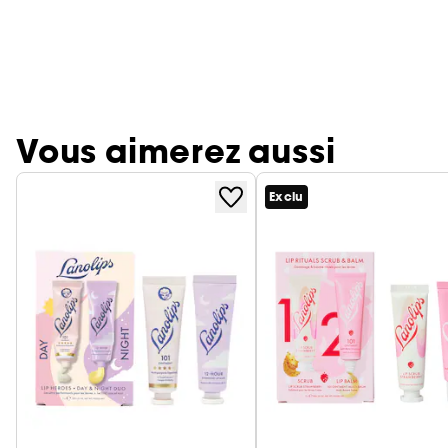
Vous aimerez aussi
Exclu
Ignorer le carrousel produits