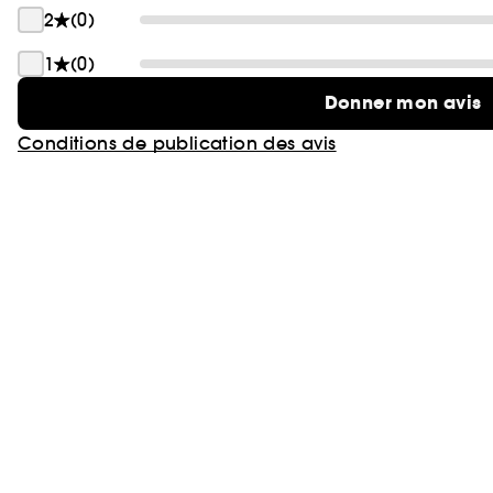
2
(0)
1
(0)
Donner mon avis
Conditions de publication des avis