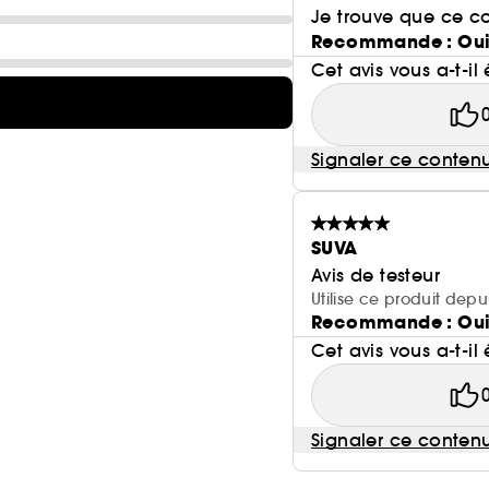
Je trouve que ce c
Recommande : Ou
Cet avis vous a-t-il 
Signaler ce conten
SUVA
Avis de testeur
Utilise ce produit dep
Recommande : Ou
Cet avis vous a-t-il 
Signaler ce conten