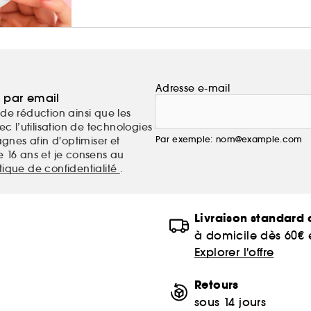
Adresse e-mail
a par email
de réduction ainsi que les
c l’utilisation de technologies
Par exemple: nom@example.com
nes afin d'optimiser et
e 16 ans et je consens au
itique de confidentialité
.
Livraison standard o
à domicile dès 60€
Explorer l'offre
Retours
sous 14 jours