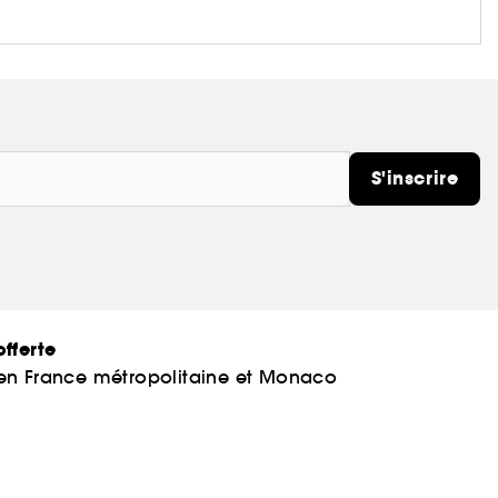
S'inscrire
fferte
 en France métropolitaine et Monaco