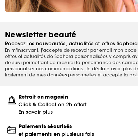
Newsletter beauté
Recevez les nouveautés, actualités et offres Sephor
En m’inscrivant, j’accepte de recevoir par email mon code 
offres et actualités de Sephora personnalisées y compris ave
de suivi permettant de mesurer la performance des campag
personnaliser nos communications. Je déclare avoir plus d
traitement de mes
données personnelles
et accepte la
pol
Retrait en magasin
Click & Collect en 2h offert
En savoir plus
Paiements sécurisés
et paiements en plusieurs fois