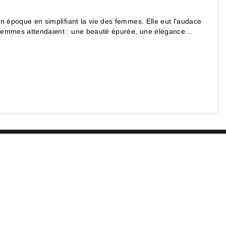
n époque en simplifiant la vie des femmes. Elle eut l'audace
s femmes attendaient : une beauté épurée, une élégance