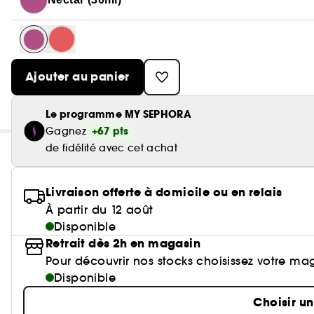
Ajouter au panier
Le programme MY SEPHORA
+67 pts
Gagnez
de fidélité avec cet achat
Livraison offerte à domicile ou en relais
À partir du 12 août
Disponible
Retrait dès 2h en magasin
Pour découvrir nos stocks choisissez votre ma
Disponible
Choisir u