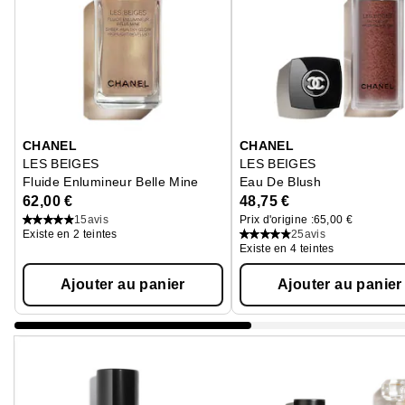
Ignorer le carrousel produits
CHANEL
CHANEL
LES BEIGES
LES BEIGES
Fluide Enlumineur Belle Mine
Eau De Blush
62,00 €
48,75 €
15
avis
Prix d'origine :
65,00 €
Existe en 2 teintes
25
avis
Existe en 4 teintes
Ajouter au panier
Ajouter au panier