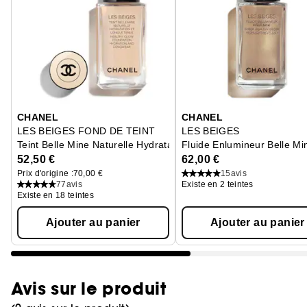
Ignorer le carrousel produits
CHANEL
CHANEL
LES BEIGES FOND DE TEINT
LES BEIGES
Teint Belle Mine Naturelle Hydratation
Fluide Enlumineur Belle Mi
52,50 €
62,00 €
Prix d'origine :
70,00 €
15
avis
77
avis
Existe en 2 teintes
Existe en 18 teintes
Ajouter au panier
Ajouter au panier
Avis sur le produit