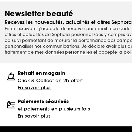
Newsletter beauté
Recevez les nouveautés, actualités et offres Sephor
En m’inscrivant, j’accepte de recevoir par email mon code 
offres et actualités de Sephora personnalisées y compris ave
de suivi permettant de mesurer la performance des campag
personnaliser nos communications. Je déclare avoir plus d
traitement de mes
données personnelles
et accepte la
pol
Retrait en magasin
Click & Collect en 2h offert
En savoir plus
Paiements sécurisés
et paiements en plusieurs fois
En savoir plus