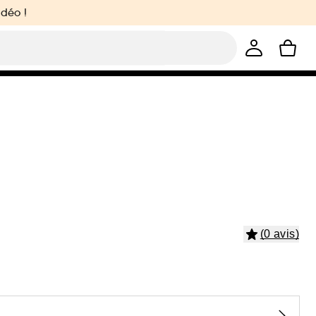
idéo !
(0 avis)