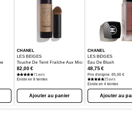
CHANEL
CHANEL
LES BEIGES
LES BEIGES
ne
Touche De Teint Fraîche Aux Microbulles De Pigments
Eau De Blush
82,00 €
48,75 €
71
avis
Prix d'origine :
65,00 €
Existe en 8 teintes
25
avis
Existe en 4 teintes
Ajouter au panier
Ajouter au pa