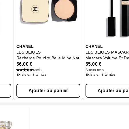
CHANEL
CHANEL
LES BEIGES
LES BEIGES MASCAR
Recharge Poudre Belle Mine Naturelle
Mascara Volume Et Def
56,00 €
55,00 €
4
avis
Aucun avis
Existe en 8 teintes
Existe en 3 teintes
Ajouter au panier
Ajouter au pa