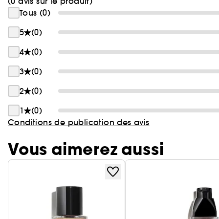
(0 avis sur le produit)
Tous (0)
5
(0)
4
(0)
3
(0)
2
(0)
1
(0)
Conditions de publication des avis
Vous aimerez aussi