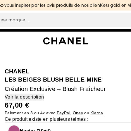
ez-vous inspirer par les avis produits de nos client(e)s gold en v
CHANEL
LES BEIGES BLUSH BELLE MINE
Création Exclusive – Blush Fraîcheur
Voir la description
67,00 €
Paiement en 3 ou 4x avec
PayPal
,
Oney
ou
Klarna
Ce produit existe en plusieurs teintes :
Nectar (30ml)