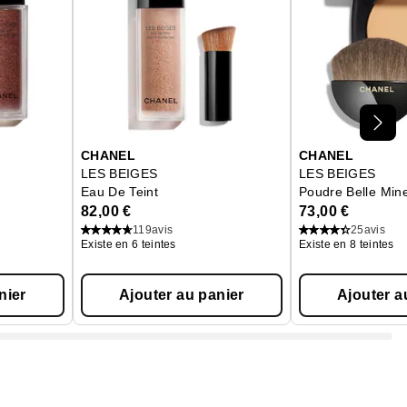
CHANEL
CHANEL
LES BEIGES
LES BEIGES
Eau De Teint
Poudre Belle Mine
82,00 €
73,00 €
119
avis
25
avis
Existe en 6 teintes
Existe en 8 teintes
nier
Ajouter au panier
Ajouter a