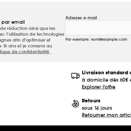
Adresse e-mail
a par email
de réduction ainsi que les
c l’utilisation de technologies
Par exemple: nom@example.com
nes afin d'optimiser et
e 16 ans et je consens au
itique de confidentialité
.
Livraison standard o
à domicile dès 60€
Explorer l'offre
Retours
sous 14 jours
Retourner mon artic