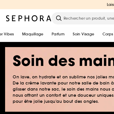
Lais
r Vibes
Maquillage
Parfum
Soin Visage
Corps
Soin des mai
On lave, on hydrate et on sublime nos jolies m
De la crème lavante pour notre salle de bain 
glisser dans notre sac, le soin des mains nou
nous offrant un confort et une douceur uniques
pour être jolie jusqu’au bout des ongles.