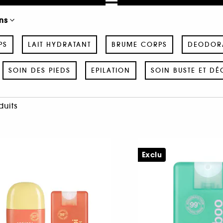
ns
PS
LAIT HYDRATANT
BRUME CORPS
DEODOR
SOIN DES PIEDS
EPILATION
SOIN BUSTE ET DÉ
duits
Exclu