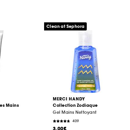
Clean at Sephora
MERCI HANDY
es Mains
Collection Zodiaque
Gel Mains Nettoyant
409
3,00€