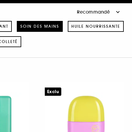
ANT
SOIN DES MAINS
HUILE NOURRISSANTE
COLLETÉ
Exclu