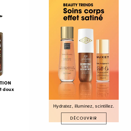
TION
nt doux
Hydratez, illuminez, scintillez.
DÉCOUVRIR