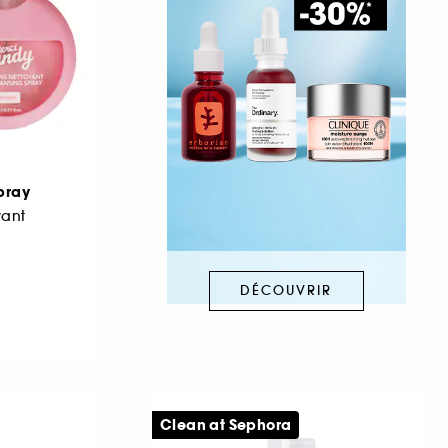
pray
yant
DÉCOUVRIR
Clean at Sephora