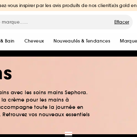
sez-vous inspirer par les avis produits de nos client(e)s gold en
Effacer
 & Bain
Cheveux
Nouveautés & Tendances
Marque
ns
ains avec les soins mains Sephora.
à la crème pour les mains à
s accompagne toute la journée en
. Retrouvez vos nouveaux essentiels