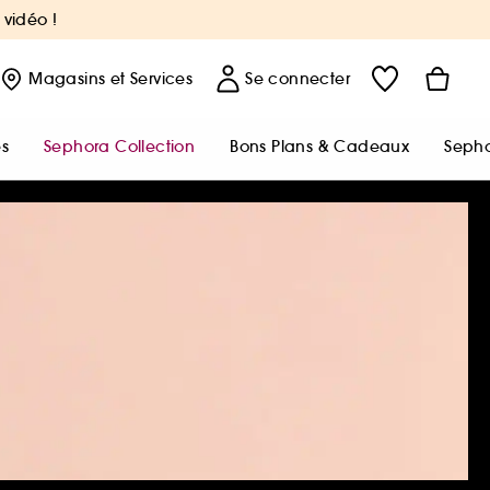
 vidéo !
Magasins
et Services
Se connecter
s
Sephora Collection
Bons Plans & Cadeaux
Sepho