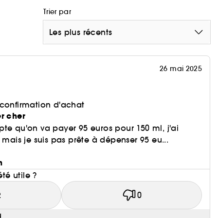
Trier par
Les plus récents
26 mai 2025
 confirmation d'achat
er cher
te qu'on va payer 95 euros pour 150 ml, j'ai
 mais je suis pas prête à dépenser 95 eu...
n
été utile ?
2
0
u