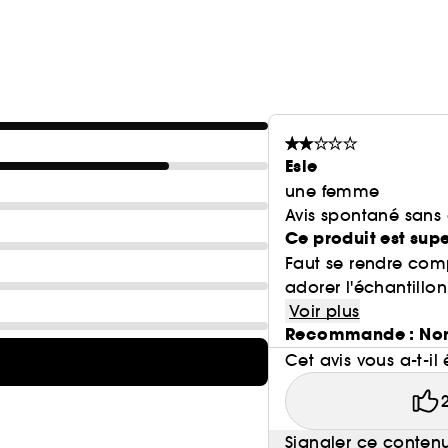
Esle
une femme
Avis spontané sans
Ce produit est sup
Faut se rendre comp
adorer l'échantillon
Voir plus
Recommande : No
Cet avis vous a-t-il 
Signaler ce conten