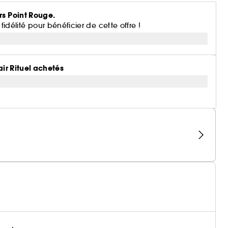
rs Point Rouge.
lité pour bénéficier de cette offre !
air Rituel achetés