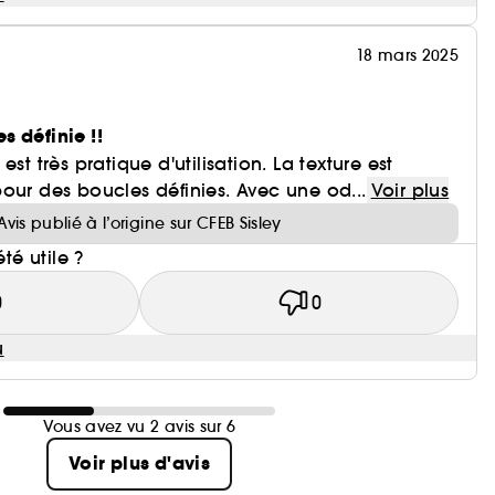
18 mars 2025
 définie !!
st très pratique d'utilisation. La texture est
our des boucles définies. Avec une od...
Voir plus
Avis publié à l’origine sur CFEB Sisley
été utile ?
0
0
u
Vous avez vu 2 avis sur 6
Voir plus d'avis