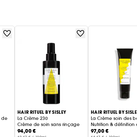
HAIR RITUEL BY SISLEY
HAIR RITUEL BY SISL
r de
La Crème 230
La Crème soin des b
Crème de soin sans rinçage
Nutrition & définitio
94,00 €
97,00 €