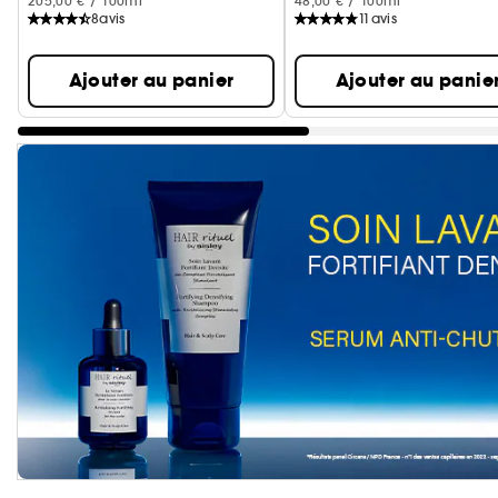
205,00 € / 100ml
48,00 € / 100ml
8
avis
11
avis
Ajouter au panier
Ajouter au panie