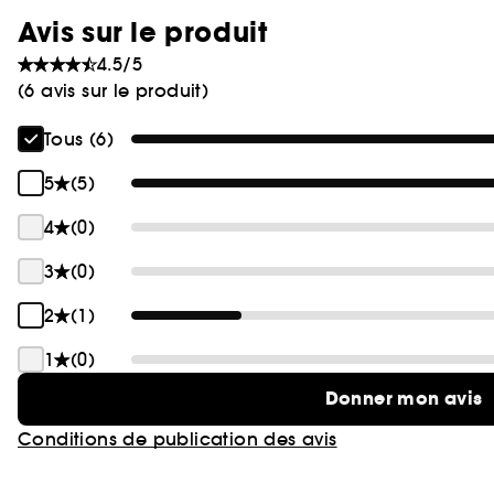
Avis sur le produit
4.5/5
(6 avis sur le produit)
Tous (6)
5
(5)
4
(0)
3
(0)
2
(1)
1
(0)
Donner mon avis
Conditions de publication des avis