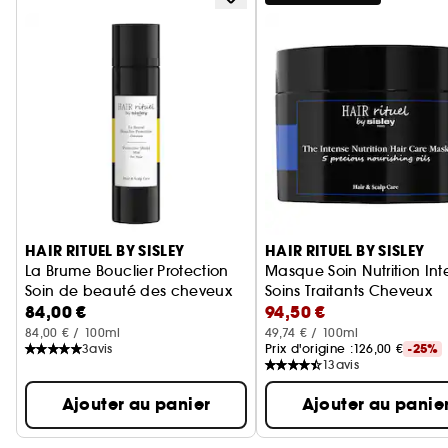
Ignorer le carrousel produits
HAIR RITUEL BY SISLEY
HAIR RITUEL BY SISLEY
La Brume Bouclier Protection
Masque Soin Nutrition Int
Soin de beauté des cheveux
Soins Traitants Cheveux
84,00 €
94,50 €
84,00 € / 100ml
49,74 € / 100ml
3
avis
Prix d'origine :
126,00 €
-25%
13
avis
Ajouter au panier
Ajouter au panie