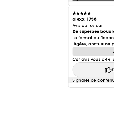
alexx_1736
Avis de testeur
De superbes boucles
Le format du flacon e
légère, onctueuse p
Cet avis vous a-t-il 
Signaler ce conten