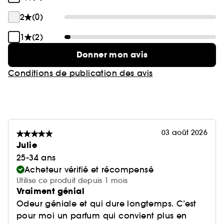
2
(0)
1
(2)
Donner mon avis
Conditions de publication des avis
03 août 2026
Julie
25-34 ans
Acheteur vérifié et récompensé
Utilise ce produit depuis 1 mois
Vraiment génial
Odeur géniale et qui dure longtemps. C’est
pour moi un parfum qui convient plus en