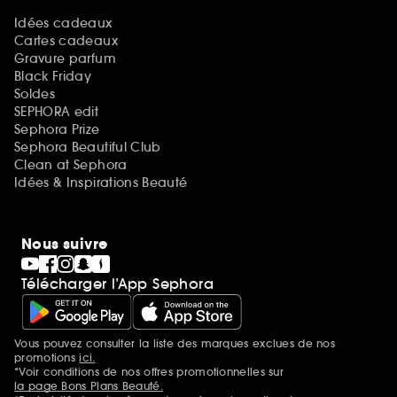
Idées cadeaux
Cartes cadeaux
Gravure parfum
Black Friday
Soldes
SEPHORA edit
Sephora Prize
Sephora Beautiful Club
Clean at Sephora
Idées & Inspirations Beauté
Nous suivre
Télécharger l’App Sephora
Vous pouvez consulter la liste des marques exclues de nos
Mentions additionnelles
promotions
ici.
*Voir conditions de nos offres promotionnelles sur
la page Bons Plans Beauté.