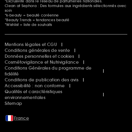
*Exclusivité dans le réseau de parfumeries nationales.
Clean at Sephora : Des formules aux ingrédients sélectionnés avec
soin
*k-beauty = beauté coréenne
*Beauty Trends = tendances beauté
*Wishlist = liste de souhaits
Mentions légales et CGU
Conditions générales de vente
Données personnelles et cookies
Cosmétovigilance et Nutrivigilance
Conditions Générales du programme de
fidélité
Conditions de publication des avis
Accessibilité : non conforme
Qualités et caractéristiques
environnementales
Sitemap
France