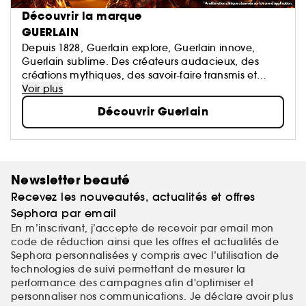
Découvrir la marque
GUERLAIN
Depuis 1828, Guerlain explore, Guerlain innove,
Guerlain sublime. Des créateurs audacieux, des
créations mythiques, des savoir-faire transmis et
perpétués. La Culture du Beau en signature.
Voir plus
Découvrir Guerlain
Newsletter beauté
Recevez les nouveautés, actualités et offres
Sephora par email
En m’inscrivant, j’accepte de recevoir par email mon
code de réduction ainsi que les offres et actualités de
Sephora personnalisées y compris avec l’utilisation de
technologies de suivi permettant de mesurer la
performance des campagnes afin d'optimiser et
personnaliser nos communications. Je déclare avoir plus