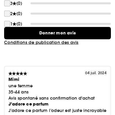
3
(0)
2
(0)
1
(0)
Donner mon avis
Conditions de publication des avis
04 juil. 2024
Mimi
une femme
35-44 ans
Avis spontané sans confirmation d'achat
J’adore ce parfum
J’adore ce parfum l’odeur est juste incroyable