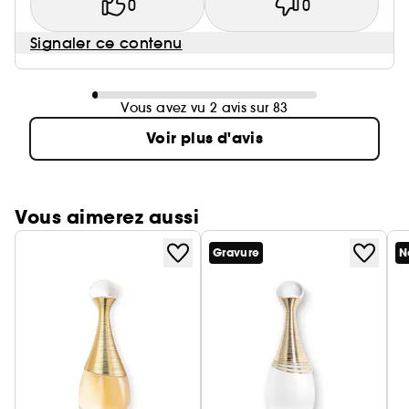
0
0
Signaler ce contenu
Vous avez vu 2 avis sur 83
Voir plus d'avis
Vous aimerez aussi
Gravure
N