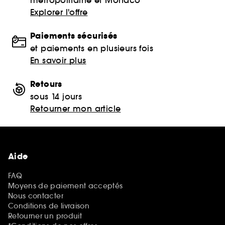
Explorer l'offre
Paiements sécurisés
et paiements en plusieurs fois
En savoir plus
Retours
sous 14 jours
Retourner mon article
Aide
FAQ
Moyens de paiement acceptés
Nous contacter
Conditions de livraison
Retourner un produit