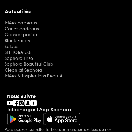
Actualités
Idées cadeaux
Cartes cadeaux
Gravure parfum
Black Friday
Soldes
SEPHORA edit
Sephora Prize
Sephora Beautiful Club
Clean at Sephora
Idées & Inspirations Beauté
Nous suivre
Télécharger l’App Sephora
Vous pouvez consulter la liste des marques exclues de nos
Mentions additionnelles