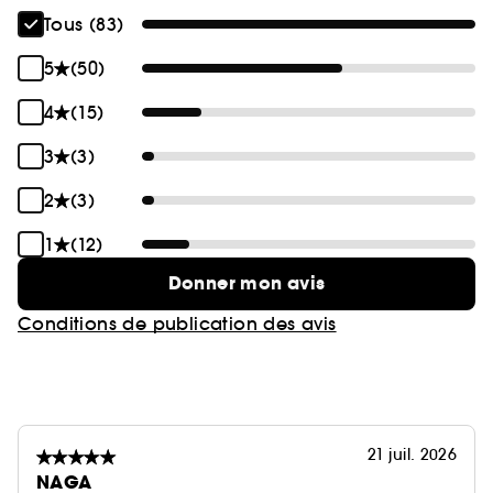
Tous (83)
5
(50)
4
(15)
3
(3)
2
(3)
1
(12)
Donner mon avis
Conditions de publication des avis
21 juil. 2026
NAGA