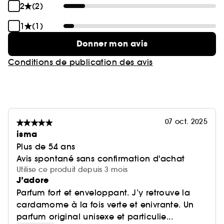
2
(2)
1
(1)
Donner mon avis
Conditions de publication des avis
07 oct. 2025
isma
Plus de 54 ans
Avis spontané sans confirmation d'achat
Utilise ce produit depuis 3 mois
J’adore
Parfum fort et enveloppant. J’y retrouve la
cardamome à la fois verte et enivrante. Un
parfum original unisexe et particulie...