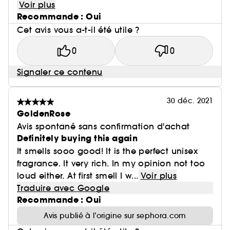
Voir plus
Recommande : Oui
Cet avis vous a-t-il été utile ?
0
0
Signaler ce contenu
30 déc. 2021
GoldenRose
Avis spontané sans confirmation d'achat
Definitely buying this again
It smells sooo good! It is the perfect unisex
fragrance. It very rich. In my opinion not too
loud either. At first smell I w...
Voir plus
Traduire avec Google
Recommande : Oui
Avis publié à l’origine sur sephora.com