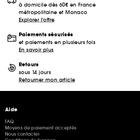
à domicile dès 60€ en France
métropolitaine et Monaco
Explorer l'offre
Paiements sécurisés
et paiements en plusieurs fois
En savoir plus
Retours
sous 14 jours
Retourner mon article
Aide
FAQ
Moyens de paiement acceptés
Nous contacter