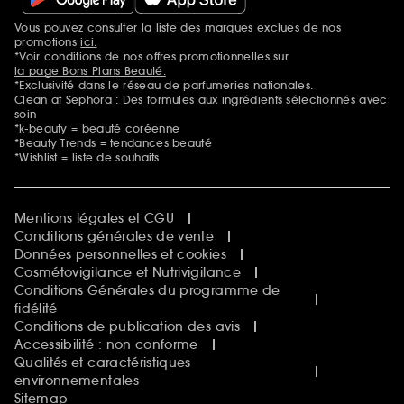
Vous pouvez consulter la liste des marques exclues de nos
Mentions additionnelles
promotions
ici.
*Voir conditions de nos offres promotionnelles sur
la page Bons Plans Beauté.
*Exclusivité dans le réseau de parfumeries nationales.
Clean at Sephora : Des formules aux ingrédients sélectionnés avec
soin
*k-beauty = beauté coréenne
*Beauty Trends = tendances beauté
*Wishlist = liste de souhaits
Mentions légales et CGU
Conditions générales de vente
Données personnelles et cookies
Cosmétovigilance et Nutrivigilance
Conditions Générales du programme de
fidélité
Conditions de publication des avis
Accessibilité : non conforme
Qualités et caractéristiques
environnementales
Sitemap