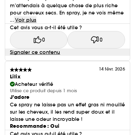
m’attendais à quelque chose de plus riche
pour cheveux secs. En spray, je ne vois même
...
Voir plus
Cet avis vous a-t-il été utile ?
0
0
Signaler ce contenu
14 févr. 2026
Lilix
Acheteur vérifié
Utilise ce produit depuis 1 mois
J’adore
Ce spray ne laisse pas un effet gras ni mouillé
sur les cheveux, il les rend super doux et il
laisse une odeur incroyable !
Recommande : Oui
Cet avis vous a-t-il été utile ?