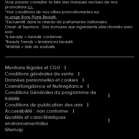
Vous pouvez consulter la liste des marques exclues de nos
Mentions additionnelles
promotions
ici.
*Voir conditions de nos offres promotionnelles sur
la page Bons Plans Beauté.
*Exclusivité dans le réseau de parfumeries nationales.
Clean at Sephora : Des formules aux ingrédients sélectionnés avec
soin
*k-beauty = beauté coréenne
*Beauty Trends = tendances beauté
*Wishlist = liste de souhaits
Mentions légales et CGU
Conditions générales de vente
Données personnelles et cookies
Cosmétovigilance et Nutrivigilance
Conditions Générales du programme de
fidélité
Conditions de publication des avis
Accessibilité : non conforme
Qualités et caractéristiques
environnementales
Sitemap