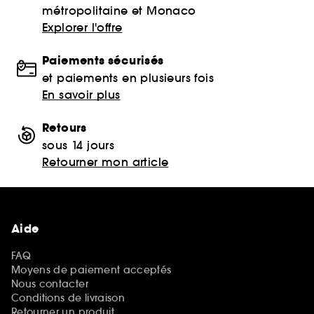
métropolitaine et Monaco
Explorer l'offre
Paiements sécurisés
et paiements en plusieurs fois
En savoir plus
Retours
sous 14 jours
Retourner mon article
Aide
FAQ
Moyens de paiement acceptés
Nous contacter
Conditions de livraison
Retourner un produit