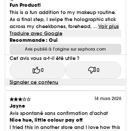
Fun Product!
This is a fun addition to my makeup routine.
As a final step, I swipe the holographic stick
across my cheekbones, forehead, ...
Voir plus
Traduire avec Google
Recommande : Oui
Avis publié à l’origine sur sephora.com
Cet avis vous a-t-il été utile ?
0
0
Signaler ce contenu
14 mars 2026
Jayne
Avis spontané sans confirmation d'achat
Nice hue, little colour pay off
I tried this in another store and I love how this