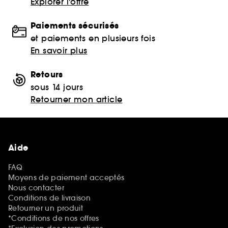
Explorer l'offre
Paiements sécurisés
et paiements en plusieurs fois
En savoir plus
Retours
sous 14 jours
Retourner mon article
Aide
FAQ
Moyens de paiement acceptés
Nous contacter
Conditions de livraison
Retourner un produit
*Conditions de nos offres