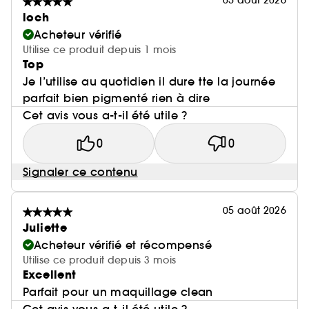
05 août 2026
loch
Acheteur vérifié
Utilise ce produit depuis 1 mois
Top
Je l’utilise au quotidien il dure tte la journée
parfait bien pigmenté rien à dire
Cet avis vous a-t-il été utile ?
0
0
Signaler ce contenu
05 août 2026
Juliette
Acheteur vérifié et récompensé
Utilise ce produit depuis 3 mois
Excellent
Parfait pour un maquillage clean