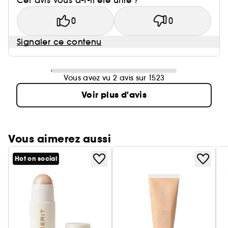
Cet avis vous a-t-il été utile ?
0
0
Signaler ce contenu
Vous avez vu 2 avis sur 1523
Voir plus d'avis
Vous aimerez aussi
Hot on social