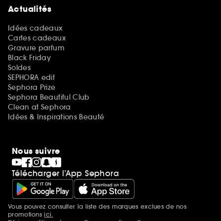
Actualités
Idées cadeaux
Cartes cadeaux
Gravure parfum
Black Friday
Soldes
SEPHORA edit
Sephora Prize
Sephora Beautiful Club
Clean at Sephora
Idées & Inspirations Beauté
Nous suivre
Télécharger l’App Sephora
Vous pouvez consulter la liste des marques exclues de nos
Mentions additionnelles
promotions
ici.