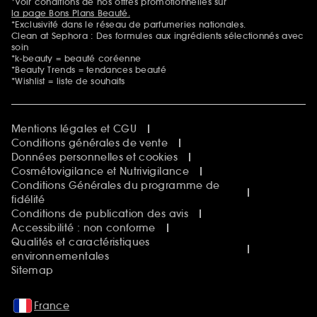
*Voir conditions de nos offres promotionnelles sur
la page Bons Plans Beauté.
*Exclusivité dans le réseau de parfumeries nationales.
Clean at Sephora : Des formules aux ingrédients sélectionnés avec
soin
*k-beauty = beauté coréenne
*Beauty Trends = tendances beauté
*Wishlist = liste de souhaits
Mentions légales et CGU
Conditions générales de vente
Données personnelles et cookies
Cosmétovigilance et Nutrivigilance
Conditions Générales du programme de
fidélité
Conditions de publication des avis
Accessibilité : non conforme
Qualités et caractéristiques
environnementales
Sitemap
France