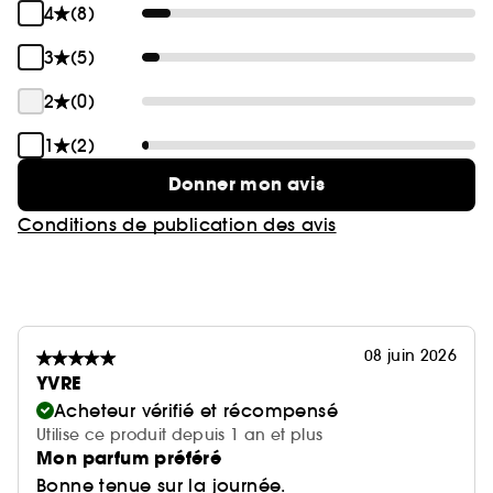
4
(8)
3
(5)
2
(0)
1
(2)
Donner mon avis
Conditions de publication des avis
08 juin 2026
YVRE
Acheteur vérifié et récompensé
Utilise ce produit depuis 1 an et plus
Mon parfum préféré
Bonne tenue sur la journée.