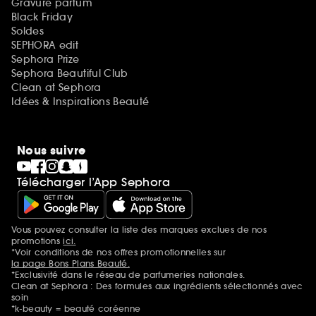
Gravure parfum
Black Friday
Soldes
SEPHORA edit
Sephora Prize
Sephora Beautiful Club
Clean at Sephora
Idées & Inspirations Beauté
Nous suivre
Télécharger l’App Sephora
Vous pouvez consulter la liste des marques exclues de nos
Mentions additionnelles
promotions
ici.
*Voir conditions de nos offres promotionnelles sur
la page Bons Plans Beauté.
*Exclusivité dans le réseau de parfumeries nationales.
Clean at Sephora : Des formules aux ingrédients sélectionnés avec
soin
*k-beauty = beauté coréenne