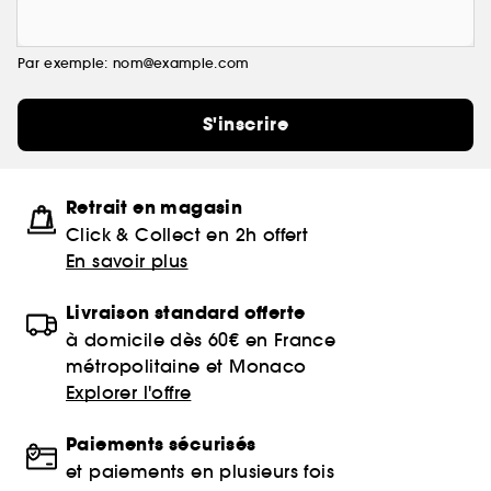
Par exemple: nom@example.com
S'inscrire
Retrait en magasin
Click & Collect en 2h offert
En savoir plus
Livraison standard offerte
à domicile dès 60€ en France
métropolitaine et Monaco
Explorer l'offre
Paiements sécurisés
et paiements en plusieurs fois