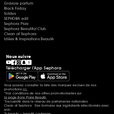
Gravure parfum
Black Friday
Soldes
SEPHORA edit
Sephora Prize
Sephora Beautiful Club
Clean at Sephora
Idées & Inspirations Beauté
Nous suivre
Télécharger l’App Sephora
Vous pouvez consulter la liste des marques exclues de nos
Mentions additionnelles
promotions
ici.
*Voir conditions de nos offres promotionnelles sur
la page Bons Plans Beauté.
*Exclusivité dans le réseau de parfumeries nationales.
Clean at Sephora : Des formules aux ingrédients sélectionnés avec
soin
*k-beauty = beauté coréenne