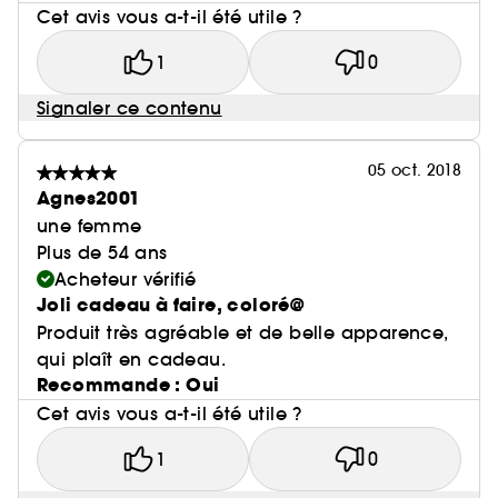
Cet avis vous a-t-il été utile ?
1
0
Signaler ce contenu
05 oct. 2018
Agnes2001
une femme
Plus de 54 ans
Acheteur vérifié
Joli cadeau à faire, coloré@
Produit très agréable et de belle apparence,
qui plaît en cadeau.
Recommande : Oui
Cet avis vous a-t-il été utile ?
1
0