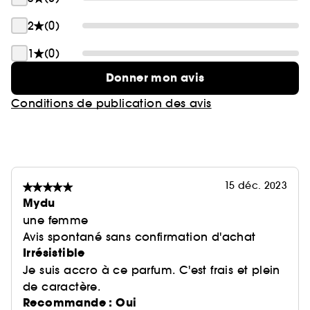
2
(0)
1
(0)
Donner mon avis
Conditions de publication des avis
15 déc. 2023
Mydu
une femme
Avis spontané sans confirmation d'achat
Irrésistible
Je suis accro à ce parfum. C'est frais et plein
de caractère.
Recommande : Oui