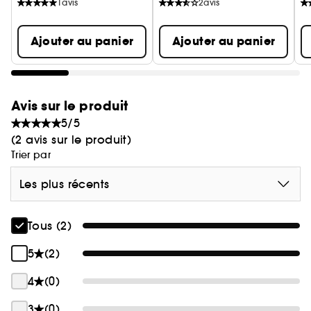
1
avis
2
avis
Ajouter au panier
Ajouter au panier
Avis sur le produit
5/5
(2 avis sur le produit)
Trier par
Les plus récents
Tous (2)
5
(2)
4
(0)
3
(0)