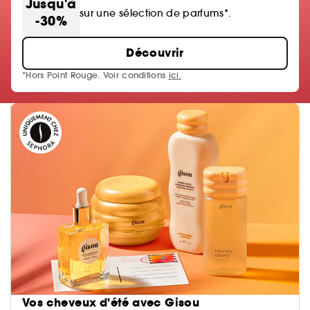
Jusqu'à
sur une sélection de parfums*.
-30%
Découvrir
*Hors Point Rouge. Voir conditions
ici.
Vos cheveux d'été avec Gisou