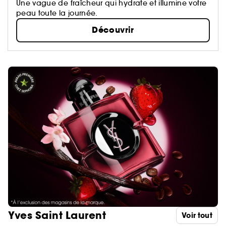
Une vague de fraîcheur qui hydrate et illumine votre
peau toute la journée.
Découvrir
Yves Saint Laurent
Voir tout