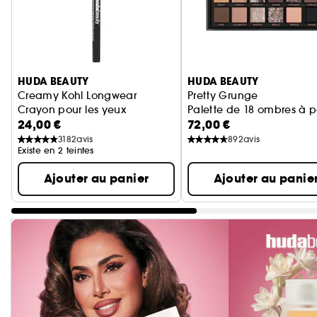
Ignorer le carrousel produits
HUDA BEAUTY
HUDA BEAUTY
Creamy Kohl Longwear
Pretty Grunge
Crayon pour les yeux
Palette de 18 ombres à 
24,00 €
72,00 €
3182
avis
892
avis
Existe en 2 teintes
Ajouter au panier
Ajouter au panie