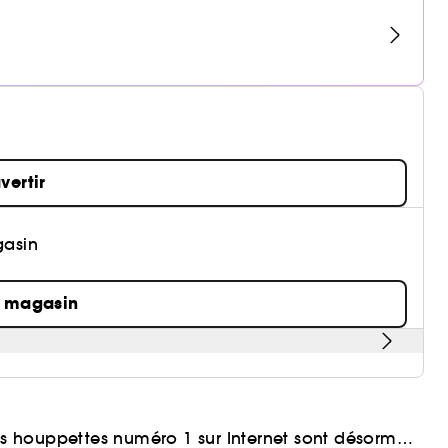
vertir
gasin
n magasin
nos houppettes numéro 1 sur Internet sont désormais