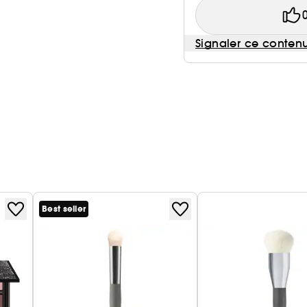
Signaler ce conten
Best seller