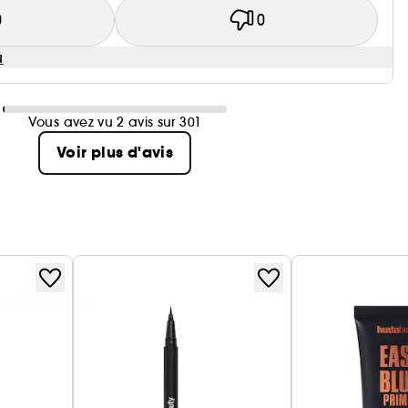
0
0
u
Vous avez vu 2 avis sur 301
Voir plus d'avis