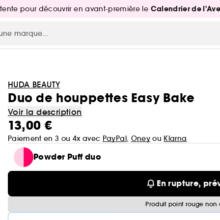
Calendrier de l'Av
attente pour découvrir en avant-première le
HUDA BEAUTY
Duo de houppettes Easy Bake
Voir la description
13,00 €
Paiement en 3 ou 4x avec
PayPal
,
Oney
ou
Klarna
Powder Puff duo
En rupture, pré
Produit point rouge non 