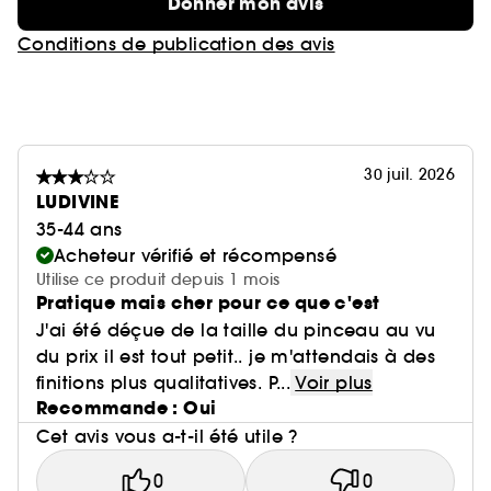
Donner mon avis
Conditions de publication des avis
30 juil. 2026
LUDIVINE
35-44 ans
Acheteur vérifié et récompensé
Utilise ce produit depuis 1 mois
Pratique mais cher pour ce que c'est
J'ai été déçue de la taille du pinceau au vu
du prix il est tout petit.. je m'attendais à des
finitions plus qualitatives. P...
Voir plus
Recommande : Oui
Cet avis vous a-t-il été utile ?
0
0