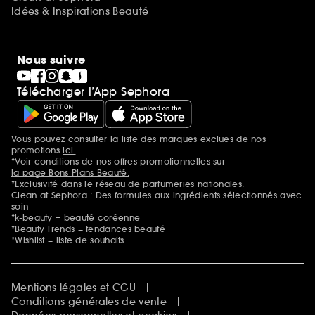
Idées & Inspirations Beauté
Nous suivre
Télécharger l’App Sephora
Vous pouvez consulter la liste des marques exclues de nos
Mentions additionnelles
promotions
ici.
*Voir conditions de nos offres promotionnelles sur
la page Bons Plans Beauté.
*Exclusivité dans le réseau de parfumeries nationales.
Clean at Sephora : Des formules aux ingrédients sélectionnés avec
soin
*k-beauty = beauté coréenne
*Beauty Trends = tendances beauté
*Wishlist = liste de souhaits
Mentions légales et CGU
Conditions générales de vente