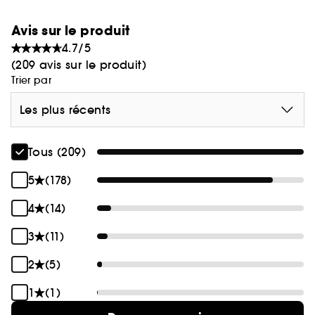
Avis sur le produit
4.7/5
(209 avis sur le produit)
Trier par
Les plus récents
Tous (209)
5
(178)
4
(14)
3
(11)
2
(5)
1
(1)