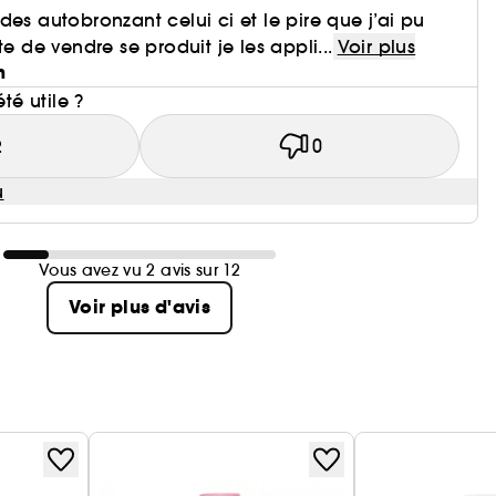
des autobronzant celui ci et le pire que j’ai pu
te de vendre se produit je les appli...
Voir plus
n
été utile ?
2
0
u
Vous avez vu 2 avis sur 12
Voir plus d'avis