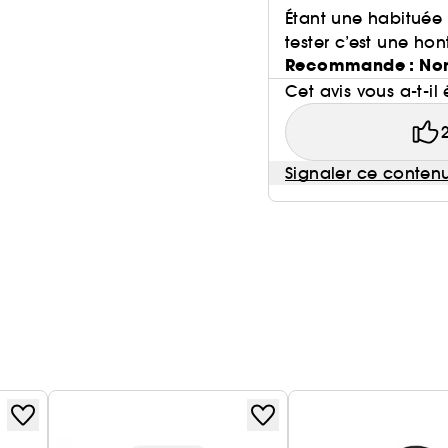
Étant une habituée 
tester c’est une hon
Recommande : No
Cet avis vous a-t-il 
Signaler ce conten