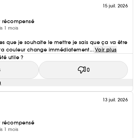
15 juil. 2026
et récompensé
is 1 mois
es que je souhaite le mettre je sais que ça va être
s ta couleur change immédiatement...
Voir plus
été utile ?
3
0
u
13 juil. 2026
et récompensé
is 1 mois