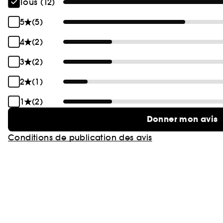
Tous (12)
5
(5)
4
(2)
3
(2)
2
(1)
1
(2)
Donner mon avis
Conditions de publication des avis