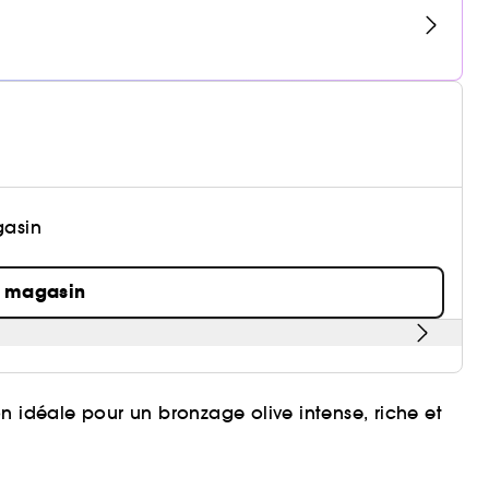
gasin
n magasin
n idéale pour un bronzage olive intense, riche et