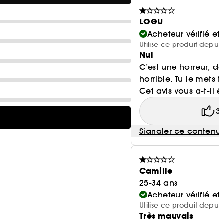
LOGU
Acheteur vérifié 
Utilise ce produit depu
Nul
C’est une horreur, d
horrible. Tu le met
Cet avis vous a-t-il 
Signaler ce conten
Camille
25-34 ans
Acheteur vérifié 
Utilise ce produit depu
Très mauvais