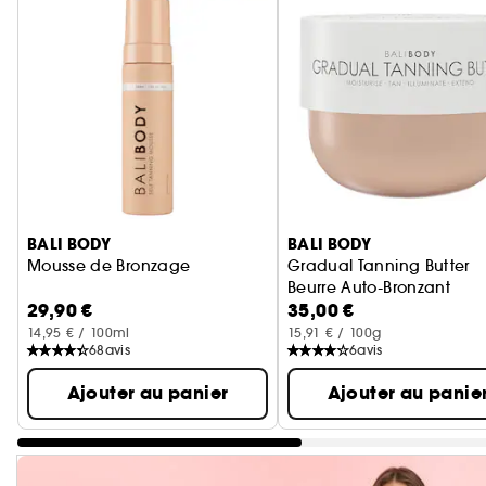
Ignorer le carrousel produits
BALI BODY
BALI BODY
Mousse de Bronzage
Gradual Tanning Butter
Beurre Auto-Bronzant
29,90 €
35,00 €
14,95 € / 100ml
15,91 € / 100g
68
avis
6
avis
Ajouter au panier
Ajouter au panie