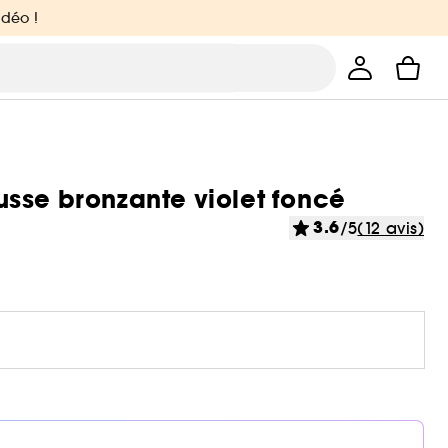
idéo !
sse bronzante violet foncé
3.6
/5
(12 avis)