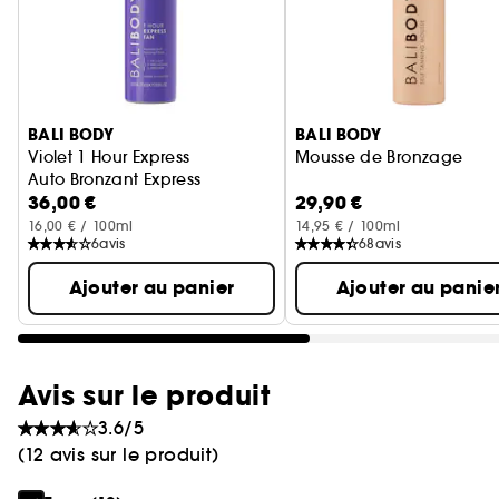
Ignorer le carrousel produits
BALI BODY
BALI BODY
Violet 1 Hour Express
Mousse de Bronzage
Auto Bronzant Express
36,00 €
29,90 €
16,00 € / 100ml
14,95 € / 100ml
6
avis
68
avis
Ajouter au panier
Ajouter au panie
Avis sur le produit
3.6/5
(12 avis sur le produit)