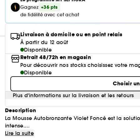
+36 pts
Gagnez
de fidélité avec cet achat
Livraison à domicile ou en point relais
À partir du 12 août
Disponible
Retrait 48/72h en magasin
Pour découvrir nos stocks choisissez votre ma
Disponible
Choisir u
Plus d'informations sur la livraison et les retours
Description
La Mousse Autobronzante Violet Foncé est la solutio
intense.
Lire la suite