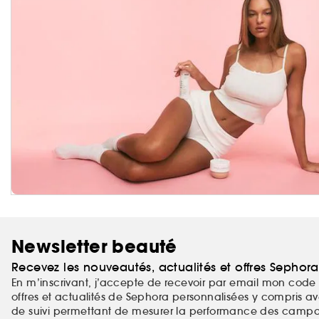
Newsletter beauté
Recevez les nouveautés, actualités et offres Sephor
En m’inscrivant, j’accepte de recevoir par email mon code 
offres et actualités de Sephora personnalisées y compris ave
de suivi permettant de mesurer la performance des campag