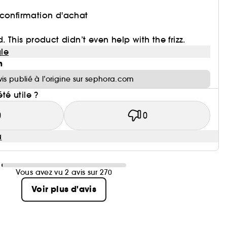
 confirmation d'achat
. This product didn’t even help with the frizz.
le
n
vis publié à l’origine sur sephora.com
été utile ?
0
0
u
Vous avez vu 2 avis sur 270
Voir plus d'avis