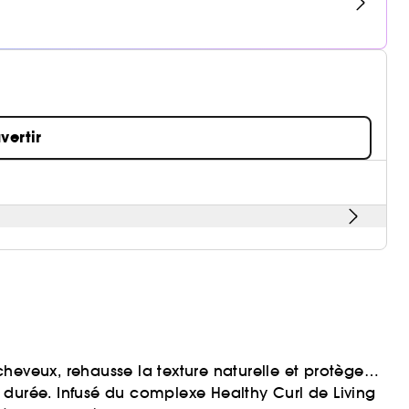
vertir
 cheveux, rehausse la texture naturelle et protège
ue durée. Infusé du complexe Healthy Curl de Living