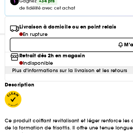
+34 pts
Gagnez
de fidélité avec cet achat
Livraison à domicile ou en point relais
En rupture
M'a
Retrait dès 2h en magasin
Indisponible
Plus d'informations sur la livraison et les retours
Description
Ce produit coiffant revitalisant et léger renforce les
de la formation de frisottis. Il offre une tenue long