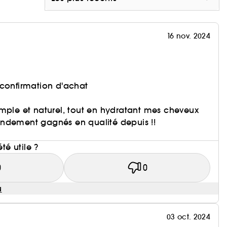
16 nov. 2024
 confirmation d'achat
mple et naturel, tout en hydratant mes cheveux
ndement gagnés en qualité depuis !!
i
été utile ?
0
0
u
03 oct. 2024