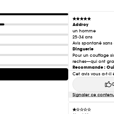
Addroy
un homme
25-34 ans
Avis spontané sans
Dinguerie
Pour un couffage si
reches—qui ont gra
Recommande : Ou
Cet avis vous a-t-il 
Signaler ce conten