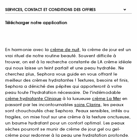
SERVICES, CONTACT ET CONDITIONS DES OFFRES
Télécharger notre application
En harmonie avec la
crème de nuit
, la crème de jour est un
vrai rituel de notre routine beauté. Souvent difficile à
trouver, on est à la recherche constante de LA crème idéale
qui nous laisse un teint parfait et une peau hydratée. Ne
cherchez plus, Sephora vous guide en vous offrant le
meilleur des crèmes hydratantes ! Textures, besoins et finis,
Sephora a déniché des pépites qui apporteront à votre
peau toute l'hydratation nécessaire. De l'indémodable
crème hydratante Clinique
à la luxueuse
crème La Mer
en
passant par les incontournables
soins Clarins
, les peaux
sont chouchoutés chez Sephora. Peaux sensibles, irrités ou
fragiles, on mise tout sur une crème à la texture onctueuse,
un baume hydratant pour un confort optimal. Les peaux
sèches pourront se munir de crème de jour gel ou gel-
crème pour redonner à la peau une hydratation profonde.