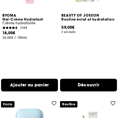
BYOMA
BEAUTY OF JOSEON
Gel-Crème Hydratant
Routine éclat et hydratation
Crème hydratante
59,00€
2248
18,00€
3 produits
36,00€
/
100ml
Ajouter au panier
Découvrir
Exclu
Routine