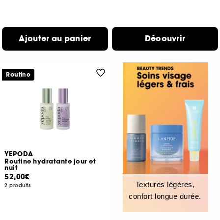
Ajouter au panier
Découvrir
Routine
YEPODA
Routine hydratante jour et
nuit
52,00€
Textures légères,
2 produits
confort longue durée.