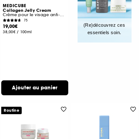
MEDICUBE
Collagen Jelly Cream
Crème pour le visage anti-âges
75
(Re)découvrez ces
19,00€
38,00€
/
100ml
essentiels soin.
Ajouter au panier
Routine