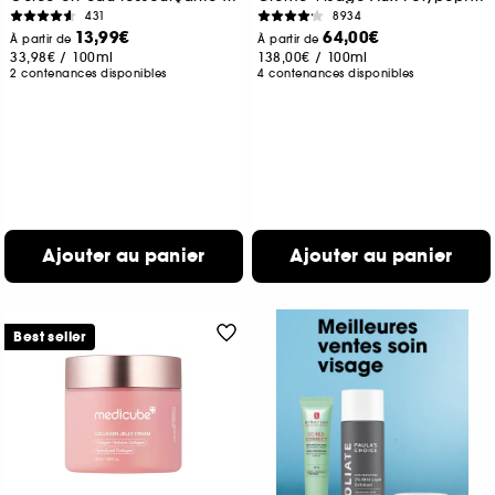
431
8934
13,99€
64,00€
À partir de
À partir de
33,98€
/
100ml
138,00€
/
100ml
2 contenances disponibles
4 contenances disponibles
Ajouter au panier
Ajouter au panier
Best seller