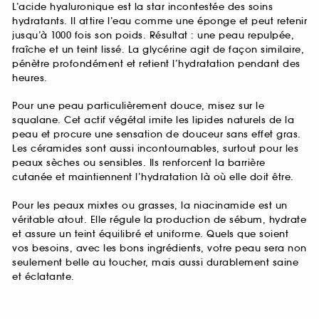
L’acide hyaluronique est la star incontestée des soins
hydratants. Il attire l’eau comme une éponge et peut retenir
jusqu’à 1000 fois son poids. Résultat : une peau repulpée,
fraîche et un teint lissé. La glycérine agit de façon similaire,
pénètre profondément et retient l’hydratation pendant des
heures.
Pour une peau particulièrement douce, misez sur le
squalane. Cet actif végétal imite les lipides naturels de la
peau et procure une sensation de douceur sans effet gras.
Les céramides sont aussi incontournables, surtout pour les
peaux sèches ou sensibles. Ils renforcent la barrière
cutanée et maintiennent l’hydratation là où elle doit être.
Pour les peaux mixtes ou grasses, la niacinamide est un
véritable atout. Elle régule la production de sébum, hydrate
et assure un teint équilibré et uniforme. Quels que soient
vos besoins, avec les bons ingrédients, votre peau sera non
seulement belle au toucher, mais aussi durablement saine
et éclatante.