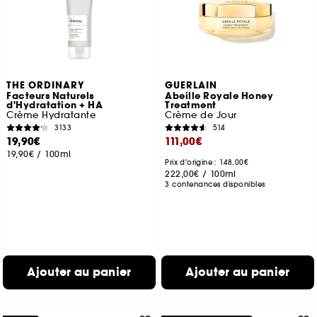
THE ORDINARY
GUERLAIN
Facteurs Naturels
Abeille Royale Honey
d'Hydratation + HA
Treatment
Crème Hydratante
Crème de Jour
3133
514
19,90€
111,00€
19,90€
/
100ml
Prix d'origine : 148,00€
222,00€
/
100ml
3 contenances disponibles
Ajouter au panier
Ajouter au panier