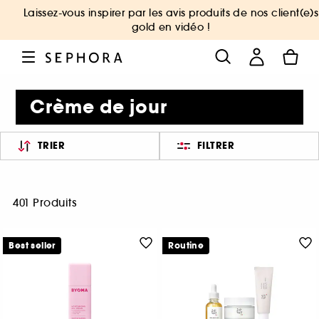
Laissez-vous inspirer par les avis produits de nos client(e)s
gold en vidéo !
Crème de jour
TRIER
FILTRER
401 Produits
Best seller
Routine