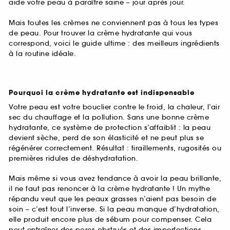
aide votre peau à paraître saine – jour après jour.
Mais toutes les crèmes ne conviennent pas à tous les types
de peau. Pour trouver la crème hydratante qui vous
correspond, voici le guide ultime : des meilleurs ingrédients
à la routine idéale.
Pourquoi la crème hydratante est indispensable
Votre peau est votre bouclier contre le froid, la chaleur, l’air
sec du chauffage et la pollution. Sans une bonne crème
hydratante, ce système de protection s’affaiblit : la peau
devient sèche, perd de son élasticité et ne peut plus se
régénérer correctement. Résultat : tiraillements, rugosités ou
premières ridules de déshydratation.
Mais même si vous avez tendance à avoir la peau brillante,
il ne faut pas renoncer à la crème hydratante ! Un mythe
répandu veut que les peaux grasses n’aient pas besoin de
soin – c’est tout l’inverse. Si la peau manque d’hydratation,
elle produit encore plus de sébum pour compenser. Cela
peut entraîner des pores obstrués et des imperfections.