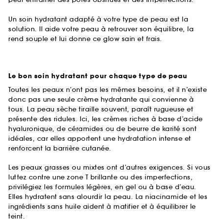
Un soin hydratant adapté à votre type de peau est la
solution. Il aide votre peau à retrouver son équilibre, la
rend souple et lui donne ce glow sain et frais.
Le bon soin hydratant pour chaque type de peau
Toutes les peaux n’ont pas les mêmes besoins, et il n’existe
donc pas une seule crème hydratante qui convienne à
tous. La peau sèche tiraille souvent, paraît rugueuse et
présente des ridules. Ici, les crèmes riches à base d’acide
hyaluronique, de céramides ou de beurre de karité sont
idéales, car elles apportent une hydratation intense et
renforcent la barrière cutanée.
Les peaux grasses ou mixtes ont d’autres exigences. Si vous
luttez contre une zone T brillante ou des imperfections,
privilégiez les formules légères, en gel ou à base d’eau.
Elles hydratent sans alourdir la peau. La niacinamide et les
ingrédients sans huile aident à matifier et à équilibrer le
teint.