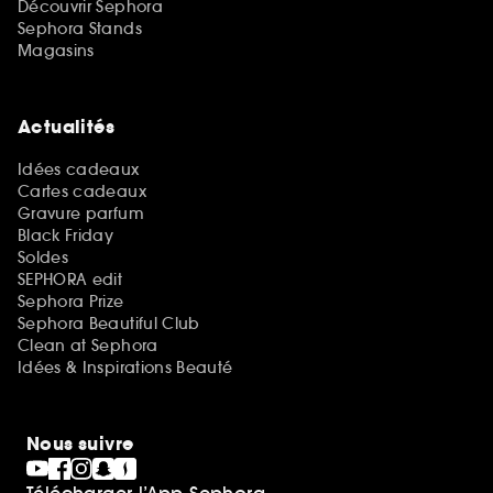
Découvrir Sephora
Sephora Stands
Magasins
Actualités
Idées cadeaux
Cartes cadeaux
Gravure parfum
Black Friday
Soldes
SEPHORA edit
Sephora Prize
Sephora Beautiful Club
Clean at Sephora
Idées & Inspirations Beauté
Nous suivre
Télécharger l’App Sephora