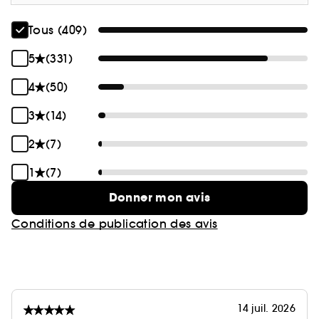
Tous (409)
5
(331)
4
(50)
3
(14)
2
(7)
1
(7)
Donner mon avis
Conditions de publication des avis
14 juil. 2026