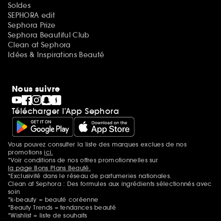
Soldes
SEPHORA edit
Sephora Prize
Sephora Beautiful Club
Clean at Sephora
Idées & Inspirations Beauté
Nous suivre
Télécharger l’App Sephora
Vous pouvez consulter la liste des marques exclues de nos
Mentions additionnelles
promotions
ici.
*Voir conditions de nos offres promotionnelles sur
la page Bons Plans Beauté.
*Exclusivité dans le réseau de parfumeries nationales.
Clean at Sephora : Des formules aux ingrédients sélectionnés avec
soin
*k-beauty = beauté coréenne
*Beauty Trends = tendances beauté
*Wishlist = liste de souhaits