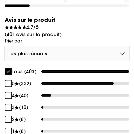
Avis sur le produit
4.7/5
(401 avis sur le produit)
Trier par
Les plus récents
Tous (403)
5
(332)
4
(45)
3
(10)
2
(8)
1
(8)