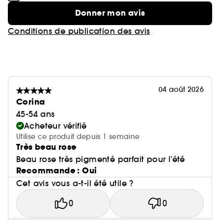
Donner mon avis
Conditions de publication des avis
04 août 2026
Corina
45-54 ans
Acheteur vérifié
Utilise ce produit depuis 1 semaine
Très beau rose
Beau rose très pigmenté parfait pour l’été
Recommande : Oui
Cet avis vous a-t-il été utile ?
0
0