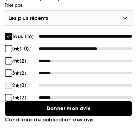
Trier par
Les plus récents
Tous (16)
5
(10)
4
(2)
3
(2)
2
(0)
1
(2)
Donner mon avis
Conditions de publication des avis