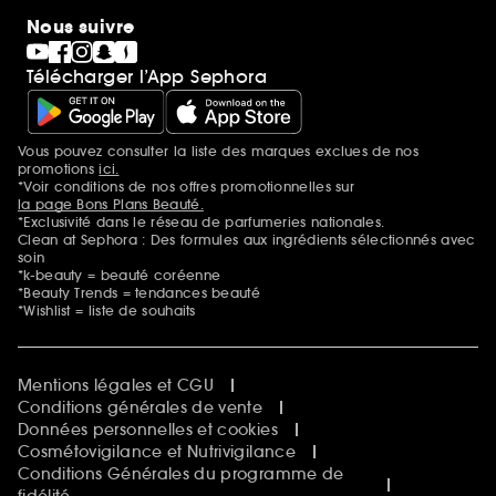
Nous suivre
Télécharger l’App Sephora
Vous pouvez consulter la liste des marques exclues de nos
Mentions additionnelles
promotions
ici.
*Voir conditions de nos offres promotionnelles sur
la page Bons Plans Beauté.
*Exclusivité dans le réseau de parfumeries nationales.
Clean at Sephora : Des formules aux ingrédients sélectionnés avec
soin
*k-beauty = beauté coréenne
*Beauty Trends = tendances beauté
*Wishlist = liste de souhaits
Mentions légales et CGU
Conditions générales de vente
Données personnelles et cookies
Cosmétovigilance et Nutrivigilance
Conditions Générales du programme de
fidélité