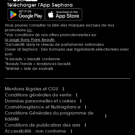
Télécharger l’App Sephora
Vous pouvez consulter la liste des marques exclues de nos
Mentions additionnelles
promotions
ici.
*Voir conditions de nos offres promotionnelles sur
la page Bons Plans Beauté.
*Exclusivité dans le réseau de parfumeries nationales.
Clean at Sephora : Des formules aux ingrédients sélectionnés avec
soin
*k-beauty = beauté coréenne
*Beauty Trends = tendances beauté
*Wishlist = liste de souhaits
Mentions légales et CGU
Conditions générales de vente
Données personnelles et cookies
Cosmétovigilance et Nutrivigilance
Conditions Générales du programme de
fidélité
Conditions de publication des avis
Accessibilité : non conforme