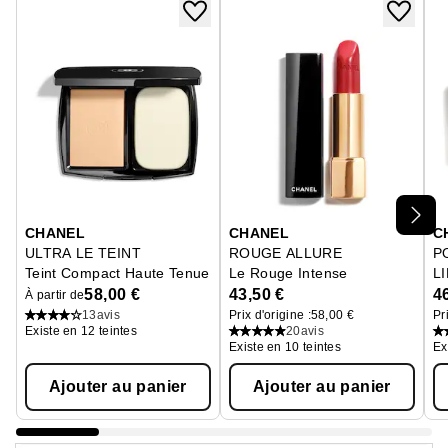
Ignorer le carrousel produits
CHANEL
CHANEL
C
ULTRA LE TEINT
ROUGE ALLURE
P
Teint Compact Haute Tenue Ultra Confort
Le Rouge Intense
L
Po
58,00 €
43,50 €
4
À partir de
13
avis
Prix d'origine :
58,00 €
Pr
Existe en 12 teintes
20
avis
Existe en 10 teintes
Ex
Ajouter au panier
Ajouter au panier