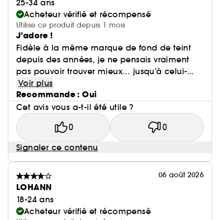
25-34 ans
Acheteur vérifié et récompensé
Utilise ce produit depuis 1 mois
J’adore !
Fidèle à la même marque de fond de teint
depuis des années, je ne pensais vraiment
pas pouvoir trouver mieux… jusqu’à celui-...
Voir plus
Recommande : Oui
Cet avis vous a-t-il été utile ?
0
0
Signaler ce contenu
06 août 2026
LOHANN
18-24 ans
Acheteur vérifié et récompensé