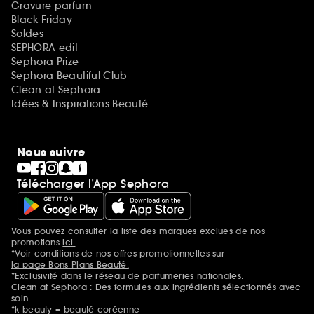
Gravure parfum
Black Friday
Soldes
SEPHORA edit
Sephora Prize
Sephora Beautiful Club
Clean at Sephora
Idées & Inspirations Beauté
Nous suivre
Télécharger l’App Sephora
Vous pouvez consulter la liste des marques exclues de nos
Mentions additionnelles
promotions
ici.
*Voir conditions de nos offres promotionnelles sur
la page Bons Plans Beauté.
*Exclusivité dans le réseau de parfumeries nationales.
Clean at Sephora : Des formules aux ingrédients sélectionnés avec
soin
*k-beauty = beauté coréenne