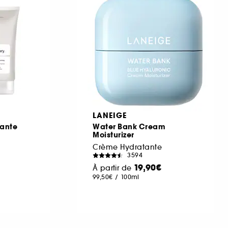
LANEIGE
tante
Water Bank Cream
Moisturizer
Crème Hydratante
3594
19,90€
À partir de
99,50€
/
100ml