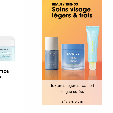
TION
e
Textures légères, confort
longue durée.
DÉCOUVRIR