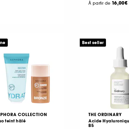
16,00€
À partir de
ine
Best seller
EPHORA COLLECTION
THE ORDINARY
o teint hâlé
Acide Hyaluroniqu
B5