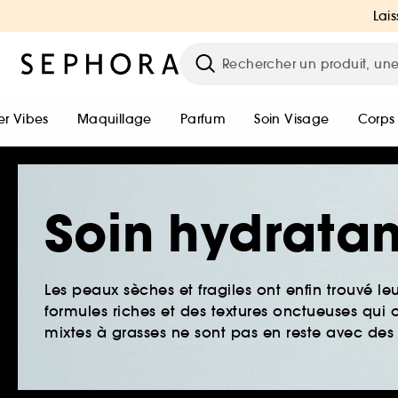
Lais
r Vibes
Maquillage
Parfum
Soin Visage
Corps
Soin hydratan
Les peaux sèches et fragiles ont enfin trouvé le
formules riches et des textures onctueuses qui o
mixtes à grasses ne sont pas en reste avec des