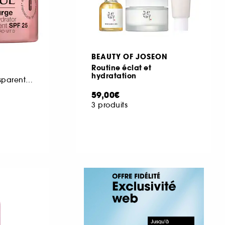
BEAUTY OF JOSEON
Routine éclat et
hydratation
Hydratant Fini Transparent SPF 25
59,00€
3 produits