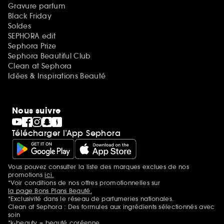
Gravure parfum
Black Friday
Soldes
SEPHORA edit
Sephora Prize
Sephora Beautiful Club
Clean at Sephora
Idées & Inspirations Beauté
Nous suivre
Télécharger l’App Sephora
Vous pouvez consulter la liste des marques exclues de nos
Mentions additionnelles
promotions
ici.
*Voir conditions de nos offres promotionnelles sur
la page Bons Plans Beauté.
*Exclusivité dans le réseau de parfumeries nationales.
Clean at Sephora : Des formules aux ingrédients sélectionnés avec
soin
*k-beauty = beauté coréenne