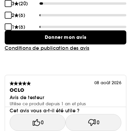
3
(20)
2
(6)
1
(6)
Donner mon avis
Conditions de publication des avis
08 août 2026
OCLO
Avis de testeur
Utilise ce produit depuis 1 an et plus
Cet avis vous a-t-il été utile ?
0
0