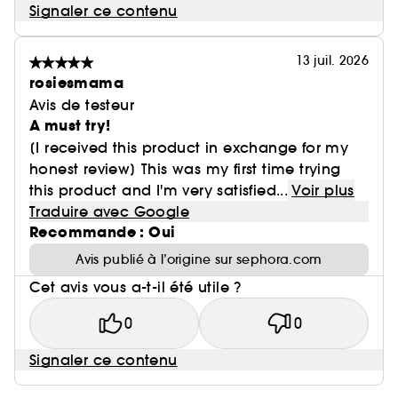
Signaler ce contenu
13 juil. 2026
rosiesmama
Avis de testeur
A must try!
[I received this product in exchange for my
honest review] This was my first time trying
this product and I'm very satisfied...
Voir plus
Traduire avec Google
Recommande : Oui
Avis publié à l’origine sur sephora.com
Cet avis vous a-t-il été utile ?
0
0
Signaler ce contenu