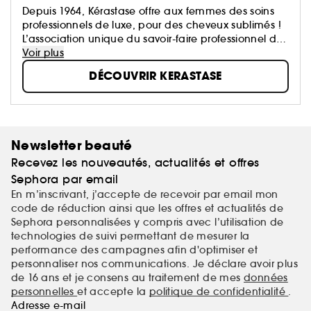
Depuis 1964, Kérastase offre aux femmes des soins
professionnels de luxe, pour des cheveux sublimés !
L’association unique du savoir-faire professionnel du
coiffeur et le meilleur de la Recherche Avancée
Voir plus
L'Oréal.
DÉCOUVRIR KERASTASE
Newsletter beauté
Recevez les nouveautés, actualités et offres
Sephora par email
En m’inscrivant, j’accepte de recevoir par email mon
code de réduction ainsi que les offres et actualités de
Sephora personnalisées y compris avec l’utilisation de
technologies de suivi permettant de mesurer la
performance des campagnes afin d'optimiser et
personnaliser nos communications. Je déclare avoir plus
de 16 ans et je consens au traitement de mes
données
personnelles
et accepte la
politique de confidentialité
.
Adresse e-mail