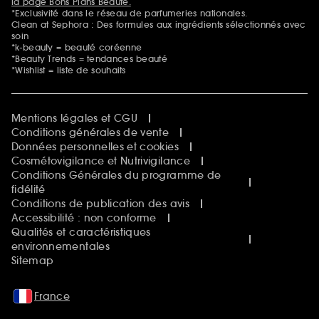
la page Bons Plans Beauté.
*Exclusivité dans le réseau de parfumeries nationales.
Clean at Sephora : Des formules aux ingrédients sélectionnés avec
soin
*k-beauty = beauté coréenne
*Beauty Trends = tendances beauté
*Wishlist = liste de souhaits
Mentions légales et CGU
Conditions générales de vente
Données personnelles et cookies
Cosmétovigilance et Nutrivigilance
Conditions Générales du programme de
fidélité
Conditions de publication des avis
Accessibilité : non conforme
Qualités et caractéristiques
environnementales
Sitemap
France