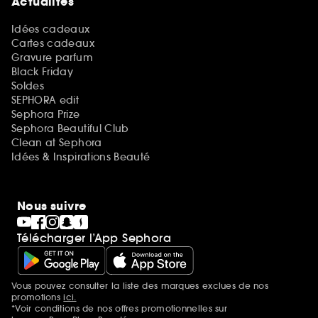
Actualités
Idées cadeaux
Cartes cadeaux
Gravure parfum
Black Friday
Soldes
SEPHORA edit
Sephora Prize
Sephora Beautiful Club
Clean at Sephora
Idées & Inspirations Beauté
Nous suivre
Télécharger l’App Sephora
Vous pouvez consulter la liste des marques exclues de nos
Mentions additionnelles
promotions
ici.
*Voir conditions de nos offres promotionnelles sur