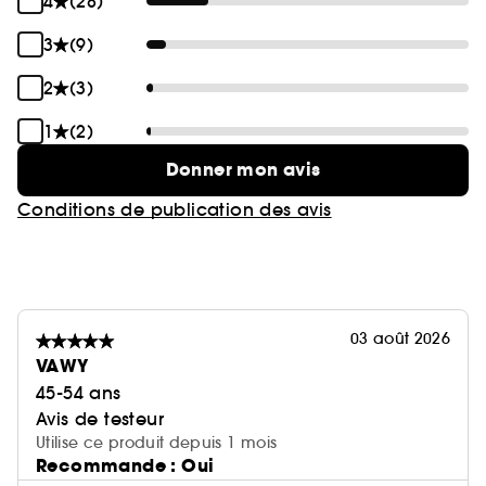
4
(28)
3
(9)
2
(3)
1
(2)
Donner mon avis
Conditions de publication des avis
03 août 2026
VAWY
45-54 ans
Avis de testeur
Utilise ce produit depuis 1 mois
Recommande : Oui