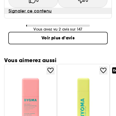
0
0
Signaler ce contenu
Vous avez vu 2 avis sur 147
Voir plus d'avis
Vous aimerez aussi
E