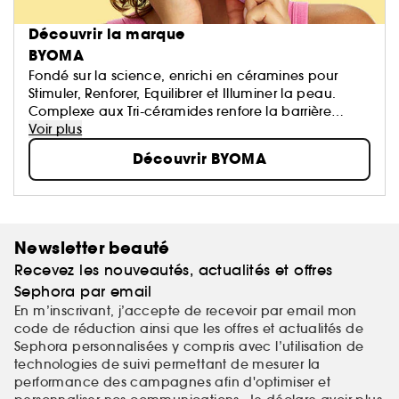
Découvrir la marque
BYOMA
Fondé sur la science, enrichi en céramines pour
Stimuler, Renforer, Equilibrer et Illuminer la peau.
Complexe aux Tri-céramides renfore la barrière
cutanée.
Voir plus
Découvrir BYOMA
Newsletter beauté
Recevez les nouveautés, actualités et offres
Sephora par email
En m’inscrivant, j’accepte de recevoir par email mon
code de réduction ainsi que les offres et actualités de
Sephora personnalisées y compris avec l’utilisation de
technologies de suivi permettant de mesurer la
performance des campagnes afin d'optimiser et