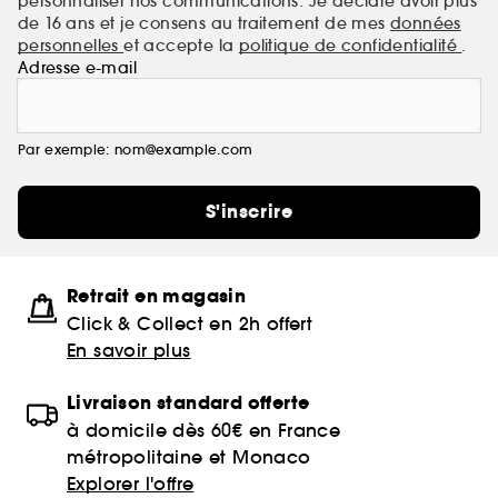
personnaliser nos communications. Je déclare avoir plus
de 16 ans et je consens au traitement de mes
données
personnelles
et accepte la
politique de confidentialité
.
Adresse e-mail
Par exemple: nom@example.com
S'inscrire
Retrait en magasin
Click & Collect en 2h offert
En savoir plus
Livraison standard offerte
à domicile dès 60€ en France
métropolitaine et Monaco
Explorer l'offre