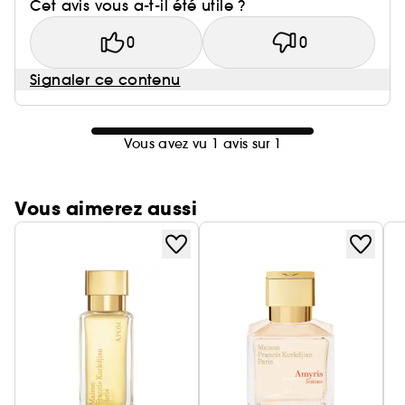
Cet avis vous a-t-il été utile ?
0
0
Signaler ce contenu
Vous avez vu 1 avis sur 1
Vous aimerez aussi