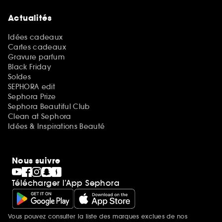
Actualités
Idées cadeaux
Cartes cadeaux
Gravure parfum
Black Friday
Soldes
SEPHORA edit
Sephora Prize
Sephora Beautiful Club
Clean at Sephora
Idées & Inspirations Beauté
Nous suivre
Télécharger l’App Sephora
Vous pouvez consulter la liste des marques exclues de nos
Mentions additionnelles