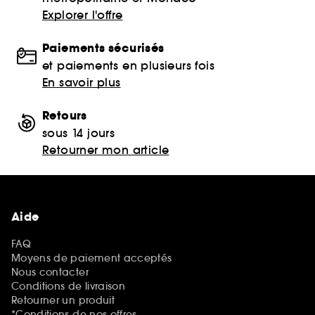
Explorer l'offre
Paiements sécurisés
et paiements en plusieurs fois
En savoir plus
Retours
sous 14 jours
Retourner mon article
Aide
FAQ
Moyens de paiement acceptés
Nous contacter
Conditions de livraison
Retourner un produit
*Conditions de nos offres