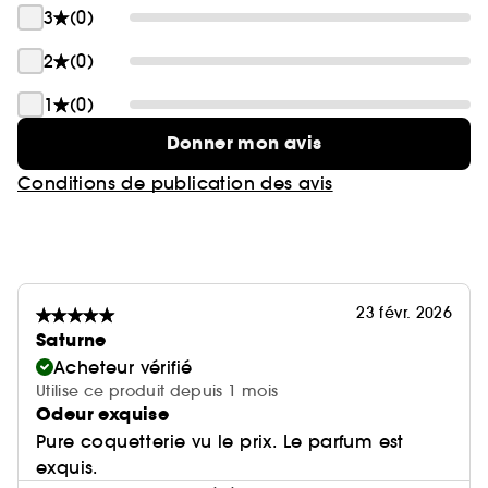
3
(0)
2
(0)
1
(0)
Donner mon avis
Conditions de publication des avis
23 févr. 2026
Saturne
Acheteur vérifié
Utilise ce produit depuis 1 mois
Odeur exquise
Pure coquetterie vu le prix. Le parfum est
exquis.