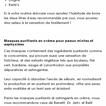
Origins
Kiehl’s
Si à votre routine skincare vous ajoutez l’habitude de boire
les deux litres d’eau recommandés par jour, vous pourrez
dire adieu à la sensation de tiraillement !
Masques purifiants en crème pour peaux mixtes et
asphyxiées
Ces masques contiennent des ingrédients purifiants comme
le concombre, qui procure aussi une sensation de
fraîcheur, et des extraits végétaux tels que bouleau, thé
vert, bardane, sauge et cynorrhodon aux propriétés
dépuratives et astringentes.
Leur capacité à absorber l’excès de sébum, en normalisant
la production et en purifiant en profondeur, offre une peau
enfin matifiée et un teint sain et éclatant.
Parmi les masques purifiants et astringents en crème, nous
vous recommandons ceux de Benefit, Dr. Jart+ et Belif.