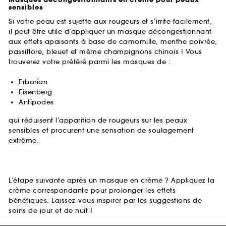
Masques décongestionnants en crème pour peaux
sensibles
Si votre peau est sujette aux rougeurs et s’irrite facilement,
il peut être utile d’appliquer un masque décongestionnant
aux effets apaisants à base de camomille, menthe poivrée,
passiflore, bleuet et même champignons chinois ! Vous
trouverez votre préféré parmi les masques de :
Erborian
Eisenberg
Antipodes
qui réduisent l’apparition de rougeurs sur les peaux
sensibles et procurent une sensation de soulagement
extrême.
L’étape suivante après un masque en crème ? Appliquez la
crème correspondante pour prolonger les effets
bénéfiques. Laissez-vous inspirer par les suggestions de
soins de jour et de nuit !