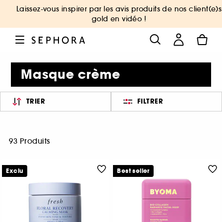
Laissez-vous inspirer par les avis produits de nos client(e)s
gold en vidéo !
Masque crème
TRIER
FILTRER
93 Produits
Exclu
Best seller