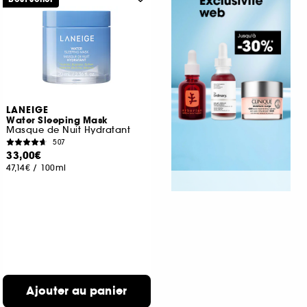
LANEIGE
Water Sleeping Mask
Masque de Nuit Hydratant
507
33,00€
47,14€
/
100ml
Ajouter au panier