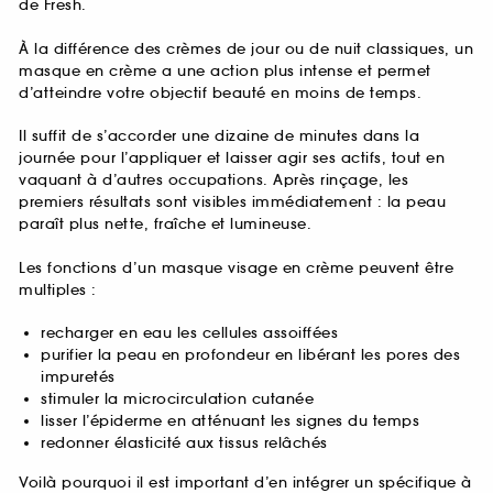
de Fresh.
À la différence des crèmes de jour ou de nuit classiques, un
masque en crème a une action plus intense et permet
d’atteindre votre objectif beauté en moins de temps.
Il suffit de s’accorder une dizaine de minutes dans la
journée pour l’appliquer et laisser agir ses actifs, tout en
vaquant à d’autres occupations. Après rinçage, les
premiers résultats sont visibles immédiatement : la peau
paraît plus nette, fraîche et lumineuse.
Les fonctions d’un masque visage en crème peuvent être
multiples :
recharger en eau les cellules assoiffées
purifier la peau en profondeur en libérant les pores des
impuretés
stimuler la microcirculation cutanée
lisser l’épiderme en atténuant les signes du temps
redonner élasticité aux tissus relâchés
Voilà pourquoi il est important d’en intégrer un spécifique à