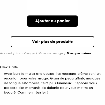
Ajouter au panier
Voir plus de produits
Accueil
Soin Visage
Masque visage
Masque crème
[
Next
]
1
2
3
4
Avec leurs formules onctueuses, les masques crème sont un
réconfort pour votre visage. Grain de peau affiné, marques
de fatigue estompées, teint plus lumineux : Sephora vous
propose des moments de détente pour vous mettre en
beauté. Comment résister ?