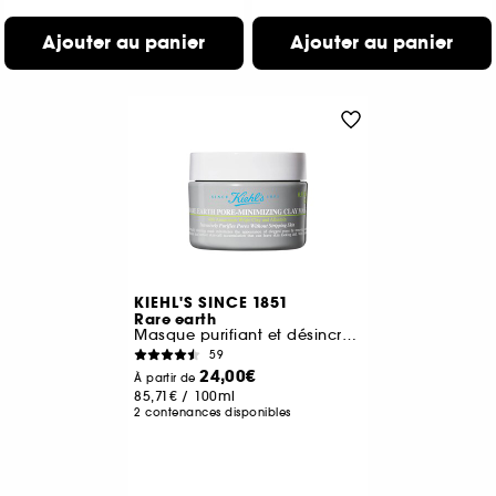
Ajouter au panier
Ajouter au panier
KIEHL'S SINCE 1851
Rare earth
Masque purifiant et désincrustant à l'Argile Blanche
59
24,00€
À partir de
85,71€
/
100ml
2 contenances disponibles