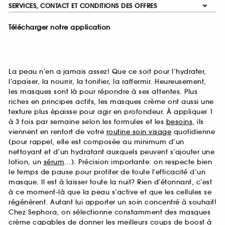
SERVICES, CONTACT ET CONDITIONS DES OFFRES
Télécharger notre application
La peau n’en a jamais assez! Que ce soit pour l’hydrater,
l’apaiser, la nourrir, la tonifier, la raffermir. Heureusement,
les masques sont là pour répondre à ses attentes. Plus
riches en principes actifs, les masques crème ont aussi une
texture plus épaisse pour agir en profondeur. À appliquer 1
à 3 fois par semaine selon les formules et les
besoins
, ils
viennent en renfort de votre
routine soin visage
quotidienne
(pour rappel, elle est composée au minimum d’un
nettoyant et d’un hydratant auxquels peuvent s’ajouter une
lotion, un
sérum
...). Précision importante: on respecte bien
le temps de pause pour profiter de toute l’efficacité d’un
masque. Il est à laisser toute la nuit? Rien d’étonnant, c’est
à ce moment-là que la peau s’active et que les cellules se
régénèrent. Autant lui apporter un soin concentré à souhait!
Chez Sephora, on sélectionne constamment des masques
crème capables de donner les meilleurs coups de boost à