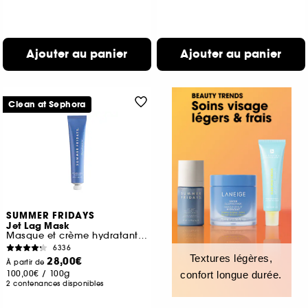
Ajouter au panier
Ajouter au panier
Clean at Sephora
SUMMER FRIDAYS
Jet Lag Mask
Masque et crème hydratant visage
6336
Textures légères,
28,00€
À partir de
100,00€
/
100g
confort longue durée.
2 contenances disponibles