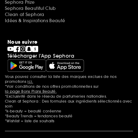
Sephora Prize
Sephora Beautiful Club
Clean at Sephora
Idées & Inspirations Beauté
Nous suivre
Télécharger l’App Sephora
Vous pouvez consulter la liste des marques exclues de nos
Mentions additionnelles
promotions
ici.
*Voir conditions de nos offres promotionnelles sur
la page Bons Plans Beauté.
*Exclusivité dans le réseau de parfumeries nationales.
Clean at Sephora : Des formules aux ingrédients sélectionnés avec
soin
*k-beauty = beauté coréenne
*Beauty Trends = tendances beauté
*Wishlist = liste de souhaits