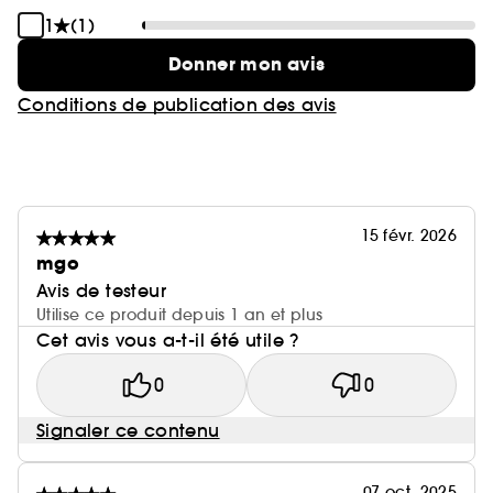
1
(1)
Donner mon avis
Conditions de publication des avis
15 févr. 2026
mgo
Avis de testeur
Utilise ce produit depuis 1 an et plus
Cet avis vous a-t-il été utile ?
0
0
Signaler ce contenu
07 oct. 2025