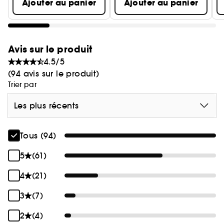
Ajouter au panier
Ajouter au panier
Avis sur le produit
4.5/5
(94 avis sur le produit)
Trier par
Les plus récents
Tous (94)
5
(61)
4
(21)
3
(7)
2
(4)