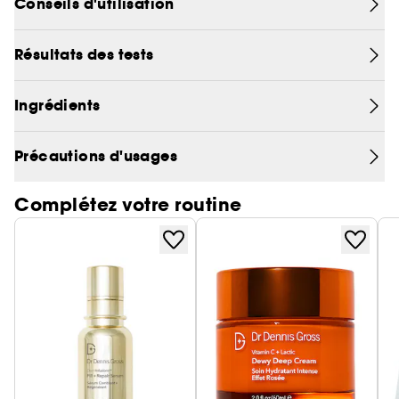
Conseils d'utilisation
besoin dans une formule hydratante et
apaisante.
Résultats des tests
Ingrédients
Précautions d'usages
Complétez votre routine