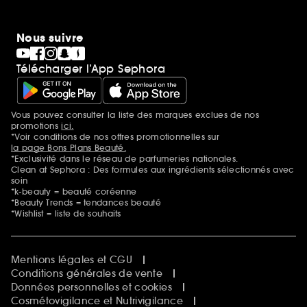
Nous suivre
Télécharger l’App Sephora
Vous pouvez consulter la liste des marques exclues de nos
Mentions additionnelles
promotions
ici.
*Voir conditions de nos offres promotionnelles sur
la page Bons Plans Beauté.
*Exclusivité dans le réseau de parfumeries nationales.
Clean at Sephora : Des formules aux ingrédients sélectionnés avec
soin
*k-beauty = beauté coréenne
*Beauty Trends = tendances beauté
*Wishlist = liste de souhaits
Mentions légales et CGU
Conditions générales de vente
Données personnelles et cookies
Cosmétovigilance et Nutrivigilance