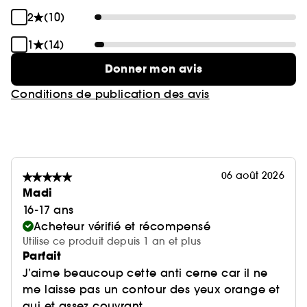
2
(10)
1
(14)
Donner mon avis
Conditions de publication des avis
06 août 2026
Madi
16-17 ans
Acheteur vérifié et récompensé
Utilise ce produit depuis 1 an et plus
Parfait
J’aime beaucoup cette anti cerne car il ne
me laisse pas un contour des yeux orange et
qui et assez couvrant