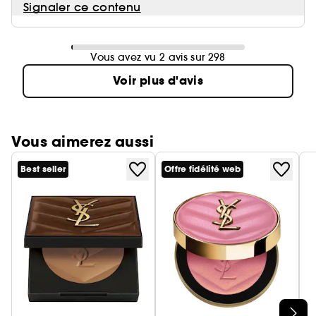
Signaler ce contenu
Vous avez vu 2 avis sur 298
Voir plus d'avis
Vous aimerez aussi
Best seller
Offre fidélité web
Ignorer le carrousel produits