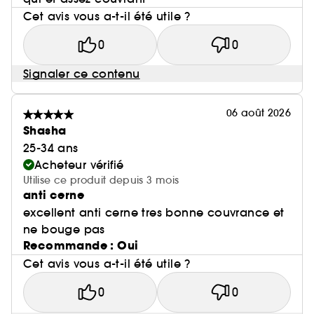
Cet avis vous a-t-il été utile ?
0
0
Signaler ce contenu
06 août 2026
Shasha
25-34 ans
Acheteur vérifié
Utilise ce produit depuis 3 mois
anti cerne
excellent anti cerne tres bonne couvrance et
ne bouge pas
Recommande : Oui
Cet avis vous a-t-il été utile ?
0
0