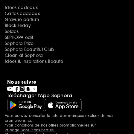
Idées cadeaux
Cartes cadeaux
Gravure parfum
Black Friday
Soldes
SEPHORA edit
Sephora Prize
Sephora Beautiful Club
Clean at Sephora
Idées & Inspirations Beauté
Nous suivre
Télécharger l’App Sephora
Vous pouvez consulter la liste des marques exclues de nos
Mentions additionnelles
promotions
ici.
*Voir conditions de nos offres promotionnelles sur
la page Bons Plans Beauté.