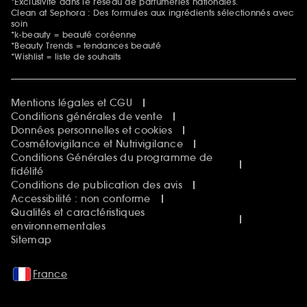
*Exclusivité dans le réseau de parfumeries nationales.
Clean at Sephora : Des formules aux ingrédients sélectionnés avec
soin
*k-beauty = beauté coréenne
*Beauty Trends = tendances beauté
*Wishlist = liste de souhaits
Mentions légales et CGU
Conditions générales de vente
Données personnelles et cookies
Cosmétovigilance et Nutrivigilance
Conditions Générales du programme de
fidélité
Conditions de publication des avis
Accessibilité : non conforme
Qualités et caractéristiques
environnementales
Sitemap
France