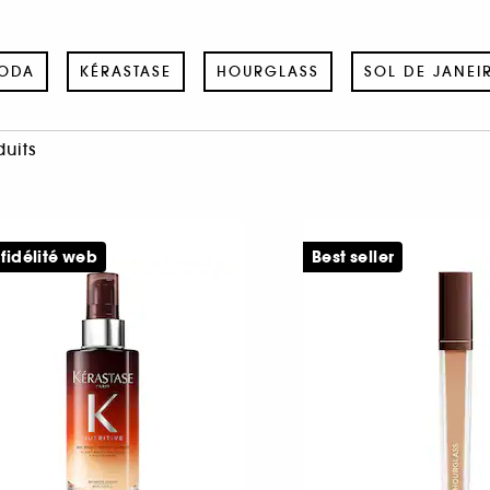
ODA
KÉRASTASE
HOURGLASS
SOL DE JANEI
duits
 fidélité web
Best seller