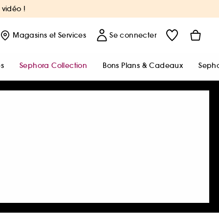
 vidéo !
Magasins
et Services
Se connecter
s
Sephora Collection
Bons Plans & Cadeaux
Sepho