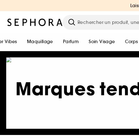
Lais
r Vibes
Maquillage
Parfum
Soin Visage
Corps
Marques ten