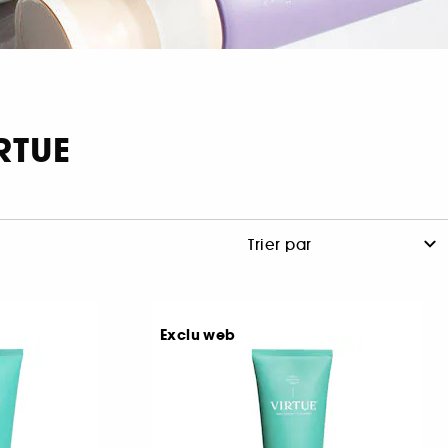
RTUE
Exclu web