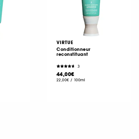
VIRTUE
Conditionneur
reconstituant
3
44,00€
22,00€
/
100ml