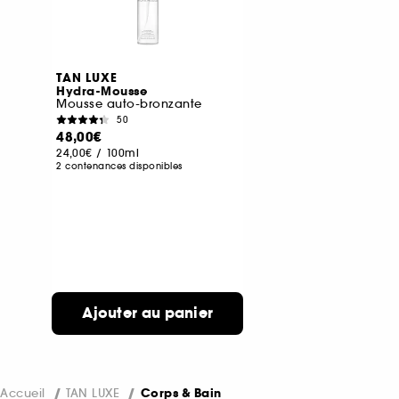
TAN LUXE
Hydra-Mousse
Mousse auto-bronzante
50
48,00€
24,00€
/
100ml
2 contenances disponibles
Ajouter au panier
Accueil
TAN LUXE
Corps & Bain