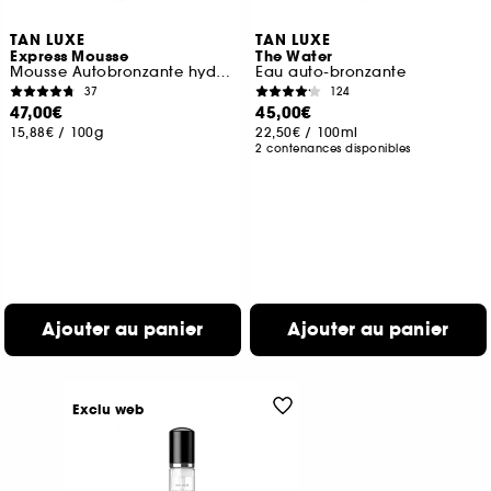
TAN LUXE
TAN LUXE
Express Mousse
The Water
Mousse Autobronzante hydratante
Eau auto-bronzante
37
124
47,00€
45,00€
15,88€
/
100g
22,50€
/
100ml
2 contenances disponibles
Ajouter au panier
Ajouter au panier
Exclu web