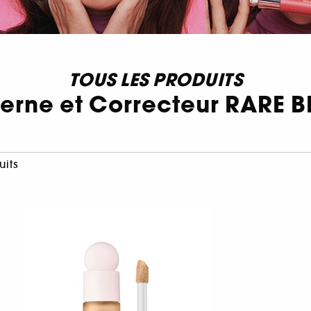
TOUS LES PRODUITS
cerne et Correcteur RARE 
uits