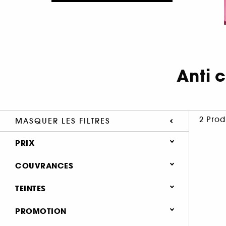
Anti 
2 Prod
MASQUER LES FILTRES
PRIX
COUVRANCES
Légère (2)
TEINTES
Moyenne (1)
PROMOTION