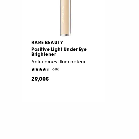
RARE BEAUTY
Positive Light Under Eye
Brightener
Anti-cernes Illuminateur
606
29,00€