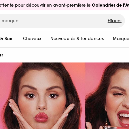
Calendrier de l'
d'attente pour découvrir en avant-première le
Effacer
 & Bain
Cheveux
Nouveautés & Tendances
Marque
ur