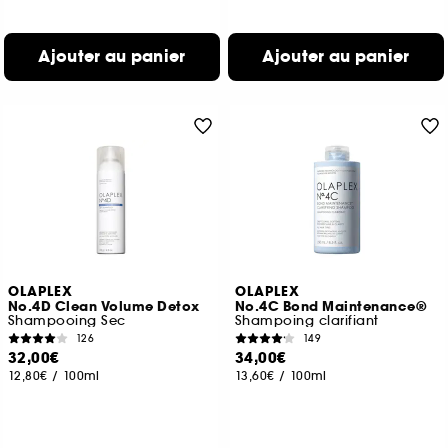
Ajouter au panier
Ajouter au panier
OLAPLEX
OLAPLEX
No.4D Clean Volume Detox
No.4C Bond Maintenance®
Shampooing Sec
Shampoing clarifiant
126
149
32,00€
34,00€
12,80€
/
100ml
13,60€
/
100ml