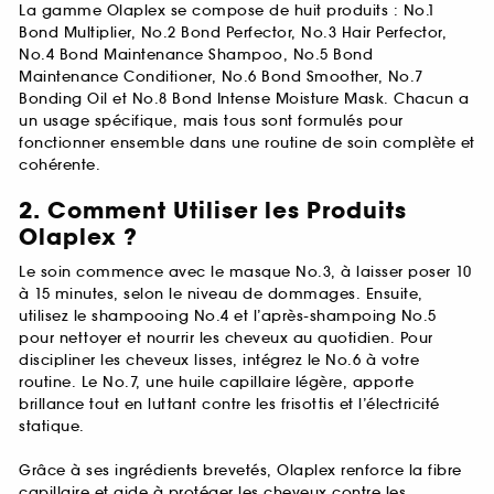
La gamme Olaplex se compose de huit produits : No.1
Bond Multiplier, No.2 Bond Perfector, No.3 Hair Perfector,
No.4 Bond Maintenance Shampoo, No.5 Bond
Maintenance Conditioner, No.6 Bond Smoother, No.7
Bonding Oil et No.8 Bond Intense Moisture Mask. Chacun a
un usage spécifique, mais tous sont formulés pour
fonctionner ensemble dans une routine de soin complète et
cohérente.
2. Comment Utiliser les Produits
Olaplex ?
Le soin commence avec le masque No.3, à laisser poser 10
à 15 minutes, selon le niveau de dommages. Ensuite,
utilisez le shampooing No.4 et l’après-shampoing No.5
pour nettoyer et nourrir les cheveux au quotidien. Pour
discipliner les cheveux lisses, intégrez le No.6 à votre
routine. Le No.7, une huile capillaire légère, apporte
brillance tout en luttant contre les frisottis et l’électricité
statique.
Grâce à ses ingrédients brevetés, Olaplex renforce la fibre
capillaire et aide à protéger les cheveux contre les