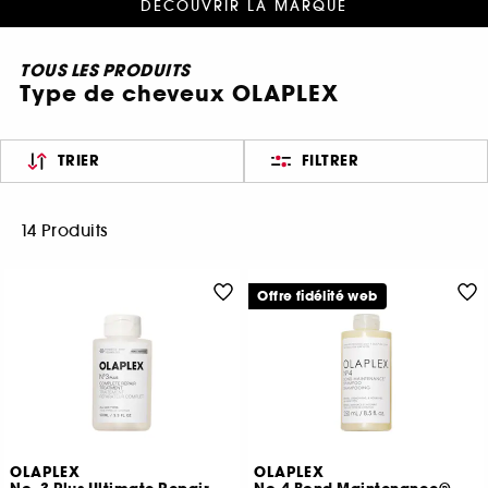
DÉCOUVRIR LA MARQUE
TOUS LES PRODUITS
Type de cheveux OLAPLEX
TRIER
FILTRER
14 Produits
Offre fidélité web
OLAPLEX
OLAPLEX