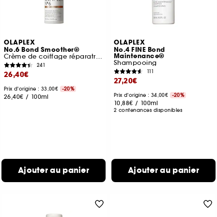
OLAPLEX
OLAPLEX
No.6 Bond Smoother®
No.4 FINE Bond
Maintenance®
Crème de coiffage réparatrice sans rinçage
Shampooing
241
111
26,40€
27,20€
Prix d'origine : 33,00€
-20%
Prix d'origine : 34,00€
-20%
26,40€
/
100ml
10,88€
/
100ml
2 contenances disponibles
Ajouter au panier
Ajouter au panier