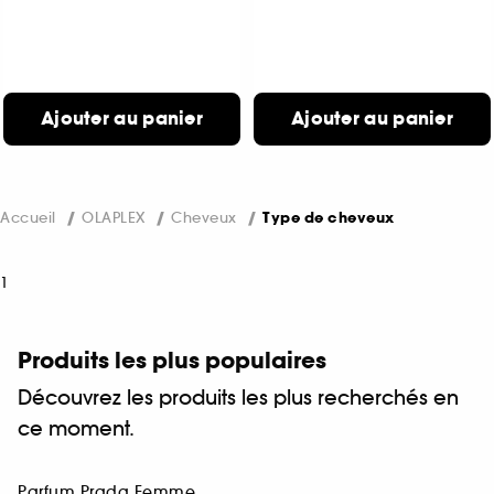
Ajouter au panier
Ajouter au panier
Accueil
OLAPLEX
Cheveux
Type de cheveux
1
Produits les plus populaires
Découvrez les produits les plus recherchés en
ce moment.
Parfum Prada Femme