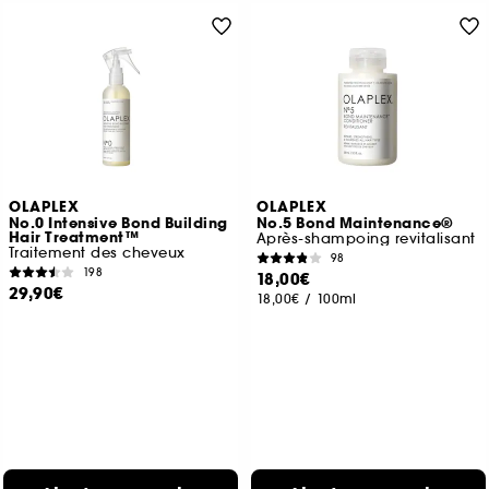
OLAPLEX
OLAPLEX
No.0 Intensive Bond Building
No.5 Bond Maintenance®
Hair Treatment™
Après-shampoing revitalisant
Traitement des cheveux
98
198
18,00€
29,90€
18,00€
/
100ml