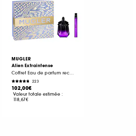
MUGLER
Alien Extraintense
Coffret Eau de parfum rechargeable pour femme
223
102,00€
Valeur totale estimée :
118,67€