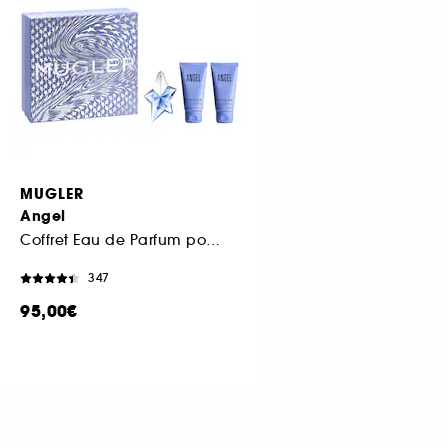
MUGLER
Angel
Coffret Eau de Parfum pour Femme
347
95,00€