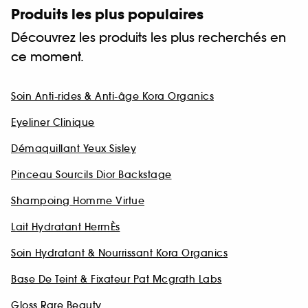
Produits les plus populaires
Découvrez les produits les plus recherchés en
ce moment.
Soin Anti-rides & Anti-âge Kora Organics
Eyeliner Clinique
Démaquillant Yeux Sisley
Pinceau Sourcils Dior Backstage
Shampoing Homme Virtue
Lait Hydratant HermÈs
Soin Hydratant & Nourrissant Kora Organics
Base De Teint & Fixateur Pat Mcgrath Labs
Gloss Rare Beauty