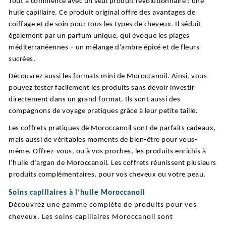
Tout a commencé avec un seul produit révolutionnaire : une
huile capillaire. Ce produit original offre des avantages de
coiffage et de soin pour tous les types de cheveux. Il séduit
également par un parfum unique, qui évoque les plages
méditerranéennes – un mélange d’ambre épicé et de fleurs
sucrées.
Découvrez aussi les formats mini de Moroccanoil. Ainsi, vous
pouvez tester facilement les produits sans devoir investir
directement dans un grand format. Ils sont aussi des
compagnons de voyage pratiques grâce à leur petite taille.
Les coffrets pratiques de Moroccanoil sont de parfaits cadeaux,
mais aussi de véritables moments de bien-être pour vous-
même. Offrez-vous, ou à vos proches, les produits enrichis à
l’huile d’argan de Moroccanoil. Les coffrets réunissent plusieurs
produits complémentaires, pour vos cheveux ou votre peau.
Soins capillaires à l’huile Moroccanoil
Découvrez une gamme complète de produits pour vos
cheveux. Les soins capillaires Moroccanoil sont