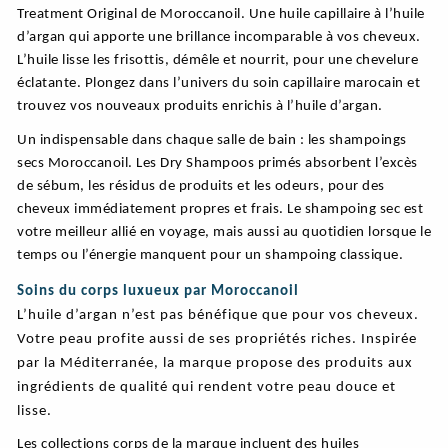
Treatment Original de Moroccanoil. Une huile capillaire à l’huile
d’argan qui apporte une brillance incomparable à vos cheveux.
L’huile lisse les frisottis, démêle et nourrit, pour une chevelure
éclatante. Plongez dans l’univers du soin capillaire marocain et
trouvez vos nouveaux produits enrichis à l’huile d’argan.
Un indispensable dans chaque salle de bain : les shampoings
secs Moroccanoil. Les Dry Shampoos primés absorbent l’excès
de sébum, les résidus de produits et les odeurs, pour des
cheveux immédiatement propres et frais. Le shampoing sec est
votre meilleur allié en voyage, mais aussi au quotidien lorsque le
temps ou l’énergie manquent pour un shampoing classique.
Soins du corps luxueux par Moroccanoil
L’huile d’argan n’est pas bénéfique que pour vos cheveux.
Votre peau profite aussi de ses propriétés riches. Inspirée
par la Méditerranée, la marque propose des produits aux
ingrédients de qualité qui rendent votre peau douce et
lisse.
Les collections corps de la marque incluent des huiles