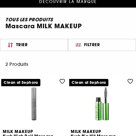
DÉCOUVRIR LA MARQUE
TOUS LES PRODUITS
Mascara MILK MAKEUP
TRIER
FILTRER
2 Produits
Clean at Sephora
Clean at Sephora
MILK MAKEUP
MILK MAKEUP