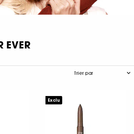
R EVER
Exclu