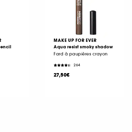
R
MAKE UP FOR EVER
pencil
Aqua resist smoky shadow
Fard à paupières crayon
264
27,50€