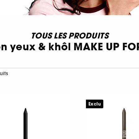
TOUS LES PRODUITS
n yeux & khôl MAKE UP FO
uits
Exclu