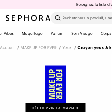
Rejoignez la liste 
r Vibes
Maquillage
Parfum
Soin Visage
Corps
Crayon yeux & k
Accueil
MAKE UP FOR EVER
Yeux
DÉCOUVRIR LA MARQUE