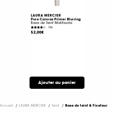
LAURA MERCIER
Pure Canvas Primer Blurring
Base de Teint Matifiante
106
52,00€
Ajouter au panier
Accueil
LAURA MERCIER
Teint
Base de teint & Fixateur