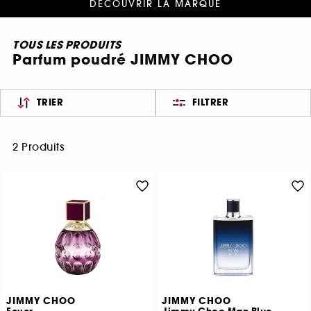
DÉCOUVRIR LA MARQUE
TOUS LES PRODUITS
Parfum poudré JIMMY CHOO
TRIER
FILTRER
2 Produits
JIMMY CHOO
JIMMY CHOO