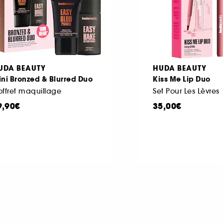
UDA BEAUTY
HUDA BEAUTY
ni Bronzed & Blurred Duo
Kiss Me Lip Duo
ffret maquillage
Set Pour Les Lèvres
9,90€
35,00€