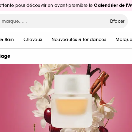
Calendrier de l'
d'attente pour découvrir en avant-première le
Effacer
 & Bain
Cheveux
Nouveautés & Tendances
Marque
llage