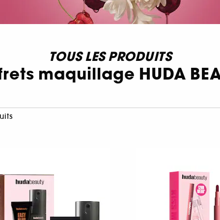
TOUS LES PRODUITS
frets maquillage HUDA BE
uits