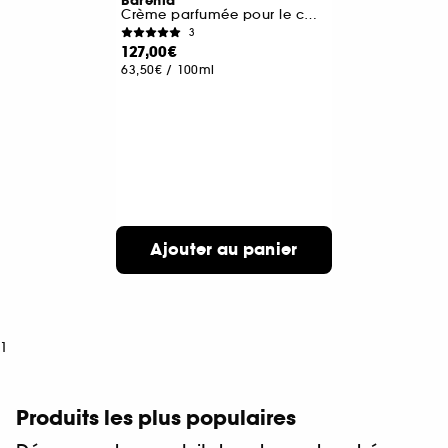
Barénia
Crème parfumée pour le corps
3
127,00€
63,50€
/
100ml
Ajouter au panier
1
Produits les plus populaires