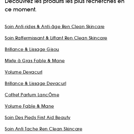
Découvrez les produits les plus recherchés en
ce moment.
Soin Anti-rides & Anti-âge Ren Clean Skincare
Soin Raffermissant & Liftant Ren Clean Skincare
Brillance & Lissage Gisou
Mixte à Gras Fable & Mane
Volume Devacurl
Brillance & Lissage Devacurl
Coffret Parfum LancÔme
Volume Fable & Mane
Soin Des Pieds First Aid Beauty
Soin Anti Tache Ren Clean Skincare