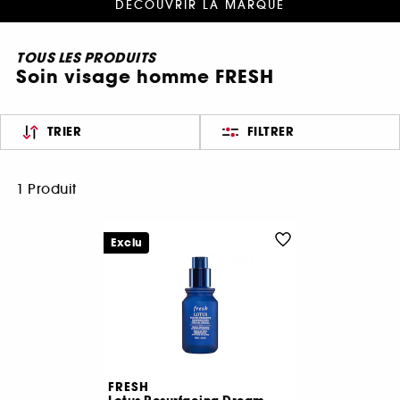
DÉCOUVRIR LA MARQUE
TOUS LES PRODUITS
Soin visage homme FRESH
TRIER
FILTRER
1 Produit
Exclu
FRESH