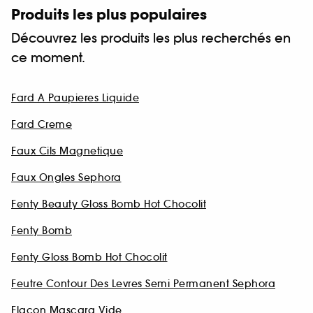
Produits les plus populaires
Découvrez les produits les plus recherchés en
ce moment.
Fard A Paupieres Liquide
Fard Creme
Faux Cils Magnetique
Faux Ongles Sephora
Fenty Beauty Gloss Bomb Hot Chocolit
Fenty Bomb
Fenty Gloss Bomb Hot Chocolit
Feutre Contour Des Levres Semi Permanent Sephora
Flacon Mascara Vide