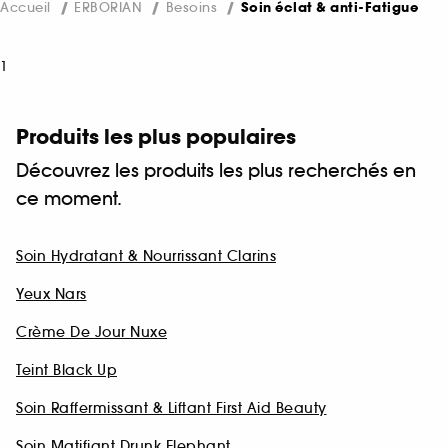
Accueil
ERBORIAN
Besoins
Soin éclat & anti-Fatigue
1
Produits les plus populaires
Découvrez les produits les plus recherchés en
ce moment.
Soin Hydratant & Nourrissant Clarins
Yeux Nars
Crème De Jour Nuxe
Teint Black Up
Soin Raffermissant & Liftant First Aid Beauty
Soin Matifiant Drunk Elephant