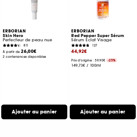
ERBORIAN
ERBORIAN
Skin Hero
Red Pepper Super Sérum
Perfecteur de peau nue
Sérum Eclat Visage
811
127
26,00€
44,92€
À partir de
2 contenances disponibles
Prix d'origine : 59,90€
-25%
149,73€
/
100ml
Ajouter au panier
Ajouter au panier