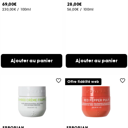
69,00€
28,00€
230,00€
/
100ml
56,00€
/
100ml
Ajouter au panier
Ajouter au panier
Offre fidélité web