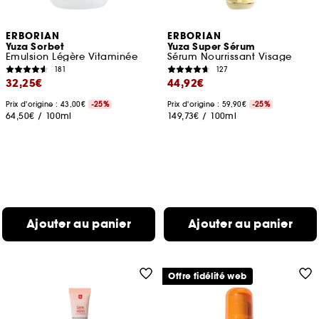
ERBORIAN
ERBORIAN
Yuza Sorbet
Yuza Super Sérum
Emulsion Légère Vitaminée
Sérum Nourrissant Visage
181
127
32,25€
44,92€
Prix d'origine : 43,00€
-25%
Prix d'origine : 59,90€
-25%
64,50€
/
100ml
149,73€
/
100ml
Ajouter au panier
Ajouter au panier
Offre fidélité web