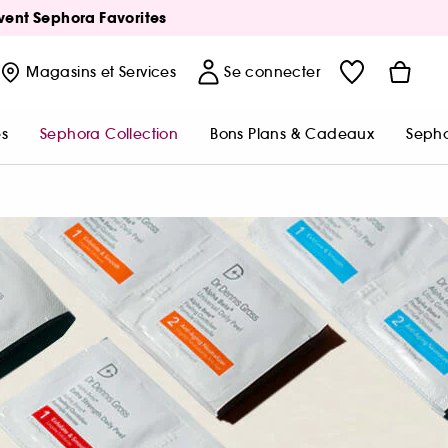
Avent Sephora Favorites
Magasins
et Services
Se connecter
s
Sephora Collection
Bons Plans & Cadeaux
Sepho