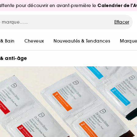
Calendrier de l'
d'attente pour découvrir en avant-première le
Effacer
 & Bain
Cheveux
Nouveautés & Tendances
Marque
 & anti-âge