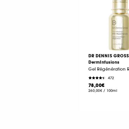
DR DENNIS GROSS
DermInfusions
Gel Régénération 
472
78,00€
260,00€
/
100ml