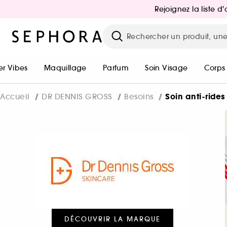
Rejoignez la liste 
r Vibes
Maquillage
Parfum
Soin Visage
Corps
Soin anti-rides
Accueil
DR DENNIS GROSS
Besoins
DÉCOUVRIR LA MARQUE