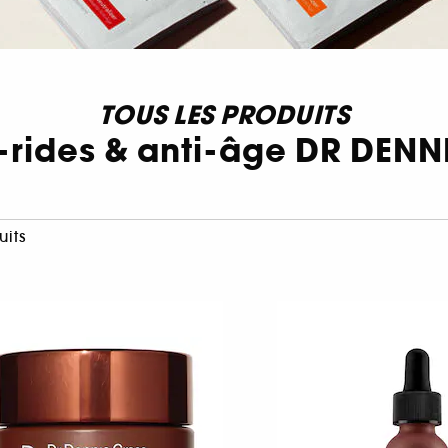
TOUS LES PRODUITS
i-rides & anti-âge DR DEN
uits