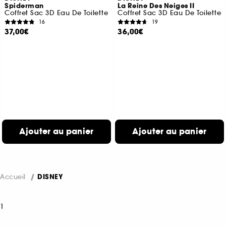
Spiderman
La Reine Des Neiges II
Coffret Sac 3D Eau De Toilette
Coffret Sac 3D Eau De Toilette
16
19
37,00€
36,00€
Ajouter au panier
Ajouter au panier
Accueil
DISNEY
1